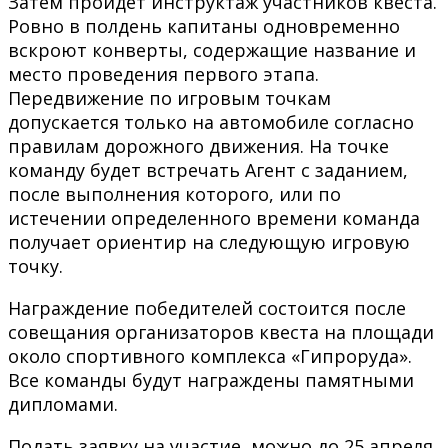
Затем пройдет инструктаж участников квеста.
Ровно в полдень капитаны одновременно
вскроют конверты, содержащие название и
место проведения первого этапа.
Передвижение по игровым точкам
допускается только на автомобиле согласно
правилам дорожного движения. На точке
команду будет встречать Агент с заданием,
после выполнения которого, или по
истечении определенного времени команда
получает ориентир на следующую игровую
точку.
Награждение победителей состоится после
совещания организаторов квеста на площади
около спортивного комплекса «Гипроруда».
Все команды будут награждены памятными
дипломами.
Подать заявку на участие можно до 25 апреля