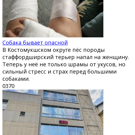
Собака бывает опасной
В Костомукшском округе пёс породы
стаффордширский терьер напал на женщину.
Теперь у неё не только шрамы от укусов, но
сильный стресс и страх перед большими
собаками.
0
370