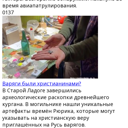
время авиапатрулирования.
0
137
Варяги были христианинами?
В Старой Ладоге завершились
археологические раскопки древнейшего
кургана. В могильнике нашли уникальные
артефакты времён Рюрика, которые могут
указывать на христианскую веру
приглашённых на Русь варягов.