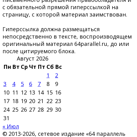
с обязательной прямой гиперссылкой на
страницу, с которой материал заимствован.
Гиперссылка должна размещаться
непосредственно в тексте, воспроизводящем
оригинальный материал 64parallel.ru, до или
после цитируемого блока.
Август 2026
Пн
Вт
Ср
Чт
Пт
Сб
Вс
1
2
3
4
5
6
7
8
9
10
11
12
13
14
15
16
17
18
19
20
21
22
23
24
25
26
27
28
29
30
31
« Июл
© 2013-2026, сетевое издание «64 параллель