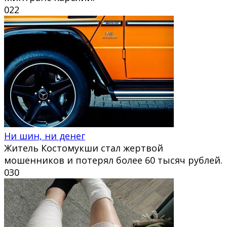
0
22
Ни шин, ни денег
Житель Костомукши стал жертвой
мошенников и потерял более 60 тысяч рублей.
0
30