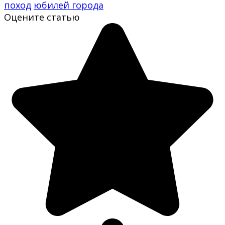
поход
юбилей города
Оцените статью