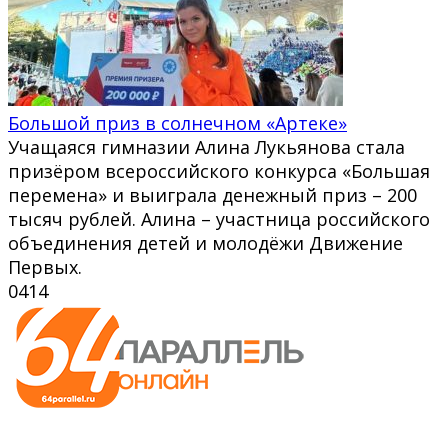
Большой приз в солнечном «Артеке»
Учащаяся гимназии Алина Лукьянова стала
призёром всероссийского конкурса «Большая
перемена» и выиграла денежный приз – 200
тысяч рублей. Алина – участница российского
объединения детей и молодёжи Движение
Первых.
0
414