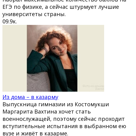
ЕГЭ по физике, а сейчас штурмует лучшие
университеты страны.
0
9.9к.
Из дома – в казарму
Выпускница гимназии из Костомукши
Маргарита Вахтина хочет стать
военнослужащей, поэтому сейчас проходит
вступительные испытания в выбранном ею
вузе и живёт в казарме.