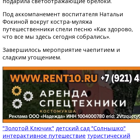
подарила светоотражающие брелоки.
Под аккомпанемент воспитателя Натальи
Фокиной вокруг костра-муляжа
путешественники спели песню «Как здорово,
что все мы здесь сегодня собрались».
Завершилось мероприятие чаепитием и
сладким угощением.
"Золотой Ключик"
детский сад "Солнышко"
интерактивное путешествие
туристический