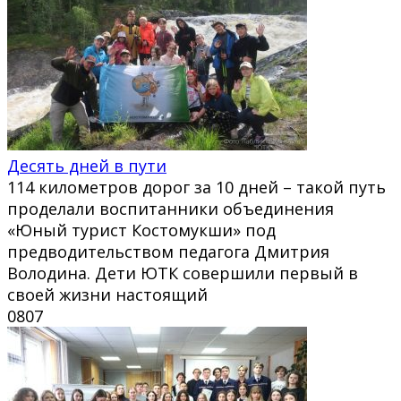
Десять дней в пути
114 километров дорог за 10 дней – такой путь
проделали воспитанники объединения
«Юный турист Костомукши» под
предводительством педагога Дмитрия
Володина. Дети ЮТК совершили первый в
своей жизни настоящий
0
807