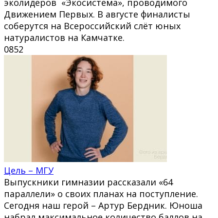
эколидеров «Экосистема», проводимого
Движением Первых. В августе финалисты
соберутся на Всероссийский слёт юных
натуралистов на Камчатке.
0
852
Цель – МГУ
Выпускники гимназии рассказали «64
параллели» о своих планах на поступление.
Сегодня наш герой – Артур Бердник. Юноша
набрал максимальное количество баллов на