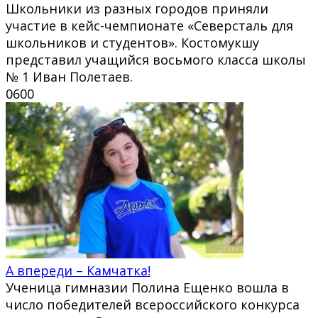
Школьники из разных городов приняли
участие в кейс-чемпионате «Северсталь для
школьников и студентов». Костомукшу
представил учащийся восьмого класса школы
№ 1 Иван Полетаев.
0
600
А впереди – Камчатка!
Ученица гимназии Полина Ещенко вошла в
число победителей всероссийского конкурса