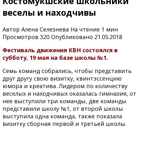
Костомукшские школьники
веселы и находчивы
Автор
Алена Селезнева
На чтение
1 мин
Просмотров
320
Опубликовано
21.05.2018
Фестиваль движения КВН состоялся в
субботу, 19 мая на базе школы №1.
Семь команд собрались, чтобы представить
друг другу свою визитку, квинтэссенцию
юмора и креатива. Лидером по количеству
веселых и находчивых оказалась гимназия, от
нее выступили три команды, две команды
представили школу №1, от второй школы
выступила одна команда, также показала
визитку сборная первой и третьей школы.