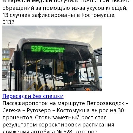
обращений за помощью из‑за укусов клещей.
13 случаев зафиксированы в Костомукше.
0
132
Пересадки без спешки
Пассажиропоток на маршруте Петрозаводск –
Сегежа – Ругозеро – Костомукша вырос на 30
процентов. Столь заметный рост стал
результатом корректировки расписания
движения автобуса № 528, которое