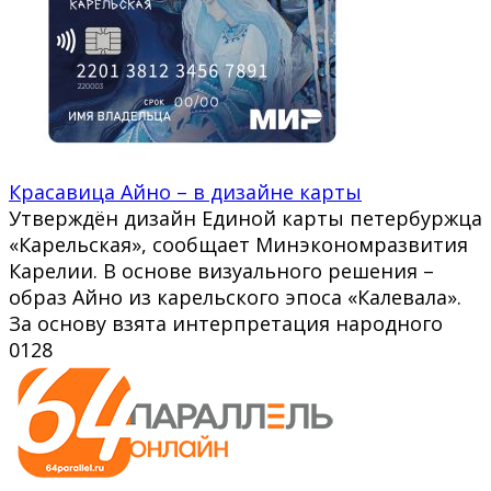
Красавица Айно – в дизайне карты
Утверждён дизайн Единой карты петербуржца
«Карельская», сообщает Минэкономразвития
Карелии. В основе визуального решения –
образ Айно из карельского эпоса «Калевала».
За основу взята интерпретация народного
0
128