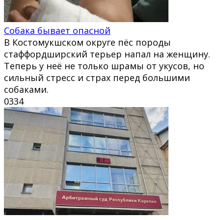
Собака бывает опасной
В Костомукшском округе пёс породы
стаффордширский терьер напал на женщину.
Теперь у неё не только шрамы от укусов, но
сильный стресс и страх перед большими
собаками.
0
334