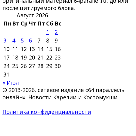
оригинальный материал 64parallel.ru, до или
после цитируемого блока.
Август 2026
Пн
Вт
Ср
Чт
Пт
Сб
Вс
1
2
3
4
5
6
7
8
9
10
11
12
13
14
15
16
17
18
19
20
21
22
23
24
25
26
27
28
29
30
31
« Июл
© 2013-2026, сетевое издание «64 параллель
онлайн». Новости Карелии и Костомукши
Политика конфиденциальности