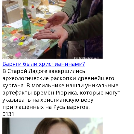
Варяги были христианинами?
В Старой Ладоге завершились
археологические раскопки древнейшего
кургана. В могильнике нашли уникальные
артефакты времён Рюрика, которые могут
указывать на христианскую веру
приглашённых на Русь варягов.
0
131