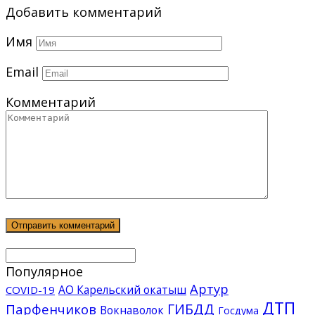
Добавить комментарий
Имя
Email
Комментарий
Популярное
Артур
АО Карельский окатыш
COVID-19
ДТП
ГИБДД
Парфенчиков
Вокнаволок
Госдума