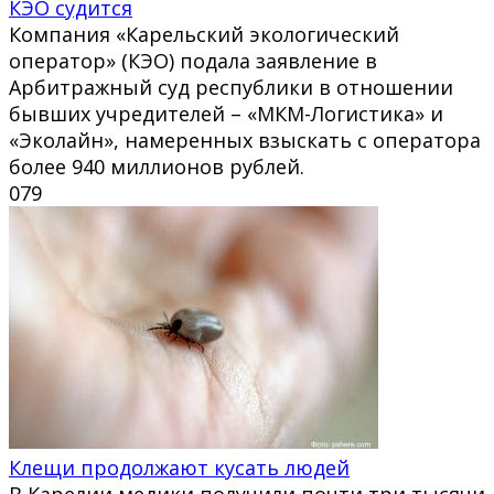
КЭО судится
Компания «Карельский экологический
оператор» (КЭО) подала заявление в
Арбитражный суд республики в отношении
бывших учредителей – «МКМ-Логистика» и
«Эколайн», намеренных взыскать с оператора
более 940 миллионов рублей.
0
79
Клещи продолжают кусать людей
В Карелии медики получили почти три тысячи