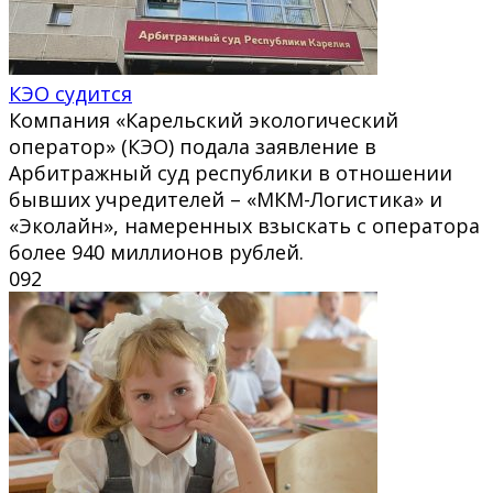
КЭО судится
Компания «Карельский экологический
оператор» (КЭО) подала заявление в
Арбитражный суд республики в отношении
бывших учредителей – «МКМ-Логистика» и
«Эколайн», намеренных взыскать с оператора
более 940 миллионов рублей.
0
92