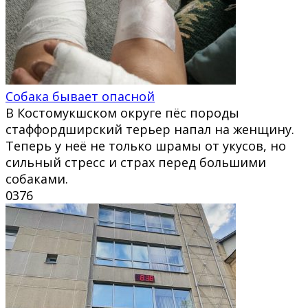
Собака бывает опасной
В Костомукшском округе пёс породы
стаффордширский терьер напал на женщину.
Теперь у неё не только шрамы от укусов, но
сильный стресс и страх перед большими
собаками.
0
376