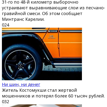
31-го по 48-й километр выборочно
устраивают выравнивающие слои из песчано-
гравийной смеси. Об этом сообщает
Минтранс Карелии.
0
24
Ни шин, ни денег
Житель Костомукши стал жертвой
мошенников и потерял более 60 тысяч рублей.
0
32