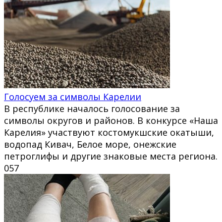
Голосуем за символы Карелии
В республике началось голосование за
символы округов и районов. В конкурсе «Наша
Карелия» участвуют костомукшские окатыши,
водопад Кивач, Белое море, онежские
петроглифы и другие знаковые места региона.
0
57