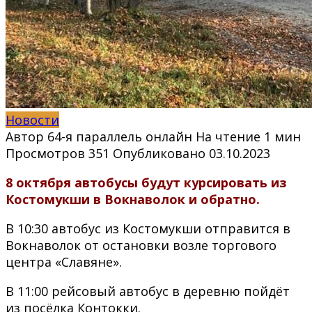
Новости
Автор
64-я параллель онлайн
На чтение
1 мин
Просмотров
351
Опубликовано
03.10.2023
8 октября автобусы будут курсировать из
Костомукши в Вокнаволок и обратно.
В 10:30 автобус из Костомукши отправится в
Вокнаволок от остановки возле торгового
центра «Славяне».
В 11:00 рейсовый автобус в деревню пойдёт
из посёлка Контокки.