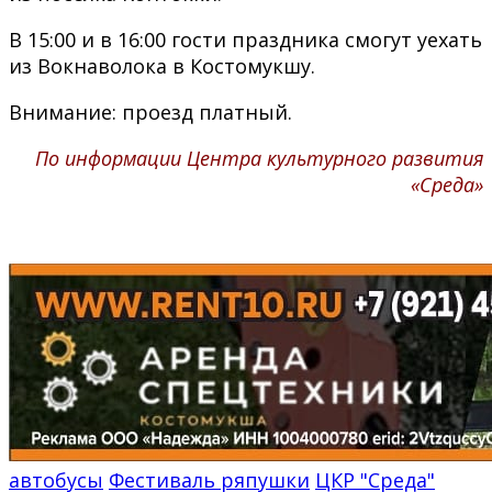
В 15:00 и в 16:00 гости праздника смогут уехать
из Вокнаволока в Костомукшу.
Внимание: проезд платный.
По информации Центра культурного развития
«Среда»
автобусы
Фестиваль ряпушки
ЦКР "Среда"