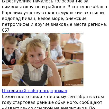
В республике началось голосование за
символы округов и районов. В конкурсе «Наша
Карелия» участвуют костомукшские окатыши,
водопад Кивач, Белое море, онежские
петроглифы и другие знаковые места региона.
0
57
Школьный набор подорожал
Сезон подготовки к первому сентября в этом
году стартовал раньше обычного, сообщают
«Известия» со ссылкой на аналитиков. По