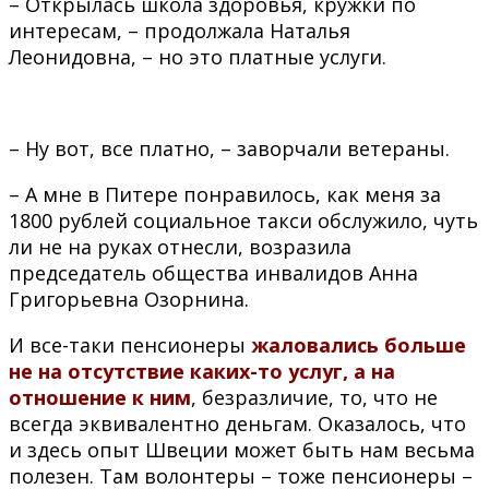
– Открылась школа здоровья, кружки по
интересам, – продолжала Наталья
Леонидовна, – но это платные услуги.
– Ну вот, все платно, – заворчали ветераны.
– А мне в Питере понравилось, как меня за
1800 рублей социальное такси обслужило, чуть
ли не на руках отнесли, возразила
председатель общества инвалидов Анна
Григорьевна Озорнина.
И все-таки пенсионеры
жаловались больше
не на отсутствие каких-то услуг, а на
отношение к ним
, безразличие, то, что не
всегда эквивалентно деньгам. Оказалось, что
и здесь опыт Швеции может быть нам весьма
полезен. Там волонтеры – тоже пенсионеры –