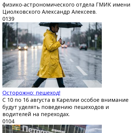
физико‑астрономического отдела ГМИК имени
Циолковского Александр Алексеев.
0
139
Осторожно: пешеход!
С 10 по 16 августа в Карелии особое внимание
будут уделять поведению пешеходов и
водителей на переходах.
0
104