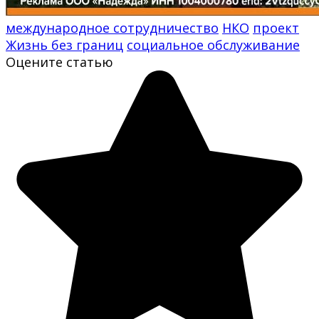
международное сотрудничество
НКО
проект
Жизнь без границ
социальное обслуживание
Оцените статью