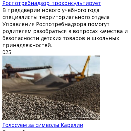
Роспотребнадзор проконсультирует
В преддверии нового учебного года
специалисты территориального отдела
Управления Роспотребнадзора помогут
родителям разобраться в вопросах качества и
безопасности детских товаров и школьных
принадлежностей.
0
25
Голосуем за символы Карелии