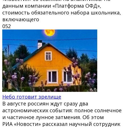
данным компании «Платформа ОФД»,
стоимость обязательного набора школьника,
включающего
0
52
Небо готовит зрелище
В августе россиян ждут сразу два
астрономических события: полное солнечное
и частичное лунное затмения. Об этом
РИА «Новости» рассказал научный сотрудник