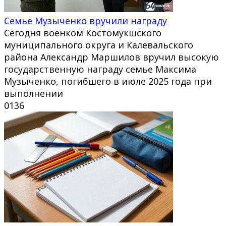
Семье Музыченко вручили награду
Сегодня военком Костомукшского
муниципального округа и Калевальского
района Александр Маршилов вручил высокую
государственную награду семье Максима
Музыченко, погибшего в июле 2025 года при
выполнении
0
136