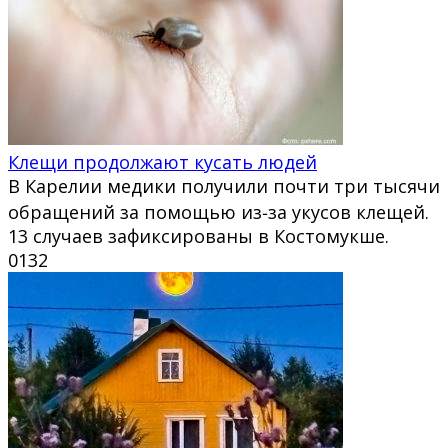
Клещи продолжают кусать людей
В Карелии медики получили почти три тысячи
обращений за помощью из‑за укусов клещей.
13 случаев зафиксированы в Костомукше.
0
132