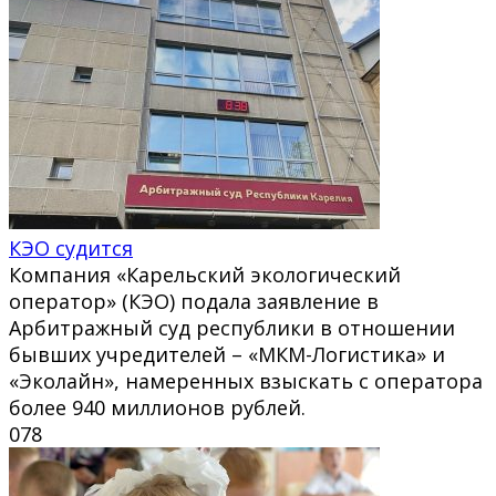
КЭО судится
Компания «Карельский экологический
оператор» (КЭО) подала заявление в
Арбитражный суд республики в отношении
бывших учредителей – «МКМ-Логистика» и
«Эколайн», намеренных взыскать с оператора
более 940 миллионов рублей.
0
78