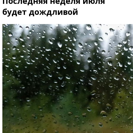
Последняя неделя июля
будет дождливой