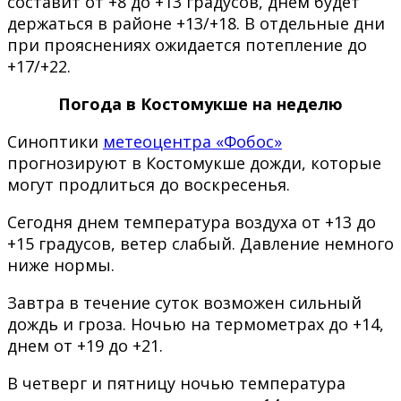
составит от +8 до +13 градусов, днем будет
держаться в районе +13/+18. В отдельные дни
при прояснениях ожидается потепление до
+17/+22.
Погода в Костомукше на неделю
Синоптики
метеоцентра «Фобос»
прогнозируют в Костомукше дожди, которые
могут продлиться до воскресенья.
Сегодня днем температура воздуха от +13 до
+15 градусов, ветер слабый. Давление немного
ниже нормы.
Завтра в течение суток возможен сильный
дождь и гроза. Ночью на термометрах до +14,
днем от +19 до +21.
В четверг и пятницу ночью температура