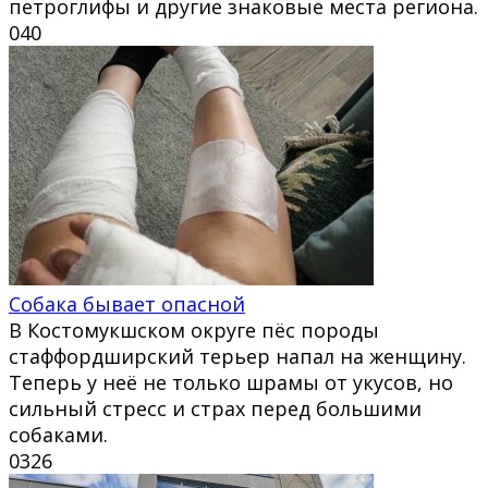
петроглифы и другие знаковые места региона.
0
40
Собака бывает опасной
В Костомукшском округе пёс породы
стаффордширский терьер напал на женщину.
Теперь у неё не только шрамы от укусов, но
сильный стресс и страх перед большими
собаками.
0
326