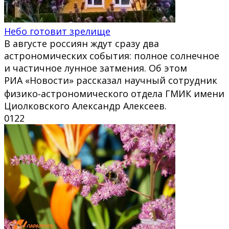
Небо готовит зрелище
В августе россиян ждут сразу два
астрономических события: полное солнечное
и частичное лунное затмения. Об этом
РИА «Новости» рассказал научный сотрудник
физико‑астрономического отдела ГМИК имени
Циолковского Александр Алексеев.
0
122