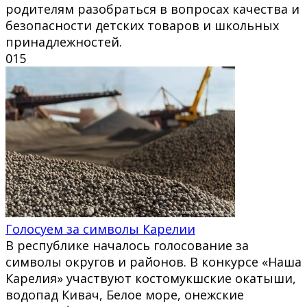
родителям разобраться в вопросах качества и
безопасности детских товаров и школьных
принадлежностей.
0
15
Голосуем за символы Карелии
В республике началось голосование за
символы округов и районов. В конкурсе «Наша
Карелия» участвуют костомукшские окатыши,
водопад Кивач, Белое море, онежские