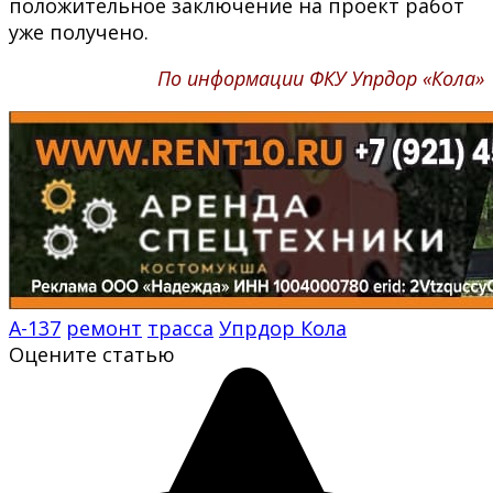
положительное заключение на проект работ
уже получено.
По информации ФКУ Упрдор «Кола»
А-137
ремонт
трасса
Упрдор Кола
Оцените статью