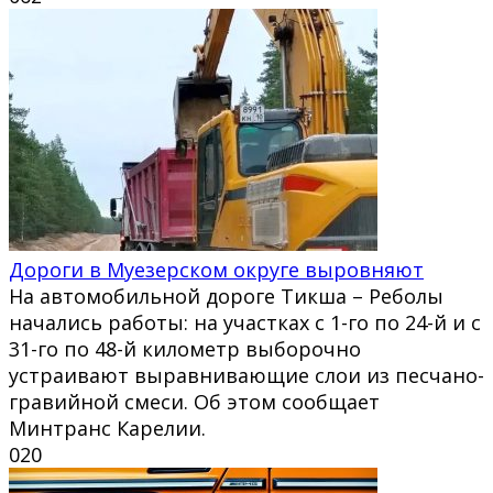
Дороги в Муезерском округе выровняют
На автомобильной дороге Тикша – Реболы
начались работы: на участках с 1-го по 24-й и с
31-го по 48-й километр выборочно
устраивают выравнивающие слои из песчано-
гравийной смеси. Об этом сообщает
Минтранс Карелии.
0
20