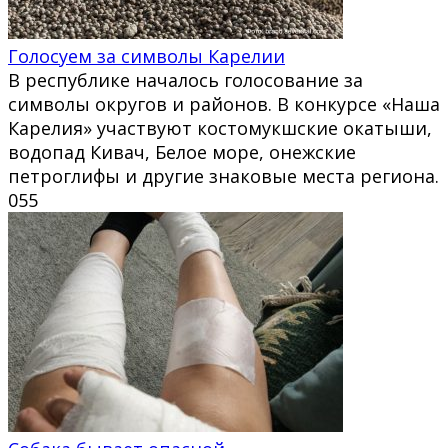
Голосуем за символы Карелии
В республике началось голосование за
символы округов и районов. В конкурсе «Наша
Карелия» участвуют костомукшские окатыши,
водопад Кивач, Белое море, онежские
петроглифы и другие знаковые места региона.
0
55