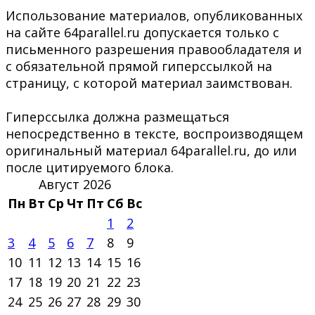
Использование материалов, опубликованных
на сайте 64parallel.ru допускается только с
письменного разрешения правообладателя и
с обязательной прямой гиперссылкой на
страницу, с которой материал заимствован.
Гиперссылка должна размещаться
непосредственно в тексте, воспроизводящем
оригинальный материал 64parallel.ru, до или
после цитируемого блока.
Август 2026
Пн
Вт
Ср
Чт
Пт
Сб
Вс
1
2
3
4
5
6
7
8
9
10
11
12
13
14
15
16
17
18
19
20
21
22
23
24
25
26
27
28
29
30