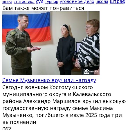
суд
штраф
уголовное дело
школа
статистика
турнир
школа
Вам также может понравиться
Семье Музыченко вручили награду
Сегодня военком Костомукшского
муниципального округа и Калевальского
района Александр Маршилов вручил высокую
государственную награду семье Максима
Музыченко, погибшего в июле 2025 года при
выполнении
0
62