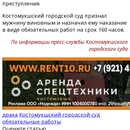
преступления.
Костомукшский городской суд признал
мужчину виновным и назначил ему наказание
в виде обязательных работ на срок 160 часов.
По информации пресс-службы Костомукшского
городского суда
драка
Костомукшский городской суд
обязательные работы
Оцените статью