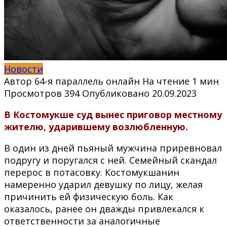
Новости
Автор
64-я параллель онлайн
На чтение
1 мин
Просмотров
394
Опубликовано
20.09.2023
В Костомукше суд вынес приговор местному
жителю, ударившему возлюбленную.
В один из дней пьяный мужчина приревновал
подругу и поругался с ней. Семейный скандал
перерос в потасовку. Костомукшанин
намеренно ударил девушку по лицу, желая
причинить ей физическую боль. Как
оказалось, ранее он дважды привлекался к
ответственности за аналогичные