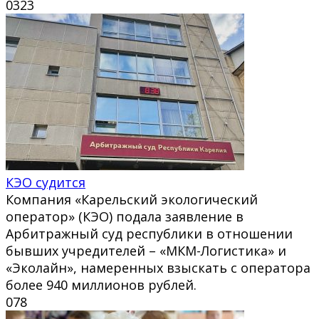
0
323
КЭО судится
Компания «Карельский экологический
оператор» (КЭО) подала заявление в
Арбитражный суд республики в отношении
бывших учредителей – «МКМ-Логистика» и
«Эколайн», намеренных взыскать с оператора
более 940 миллионов рублей.
0
78