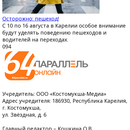
Осторожно: пешеход!
С 10 по 16 августа в Карелии особое внимание
будут уделять поведению пешеходов и
водителей на переходах.
0
94
Учредитель: ООО «Костомукша-Медиа»
Адрес учредителя: 186930, Республика Карелия,
г. Костомукша,
ул. Звёздная, д. 6
Главный редактор – Кошкина О.В.