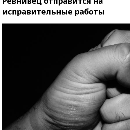
Ревнивец отправится на
исправительные работы