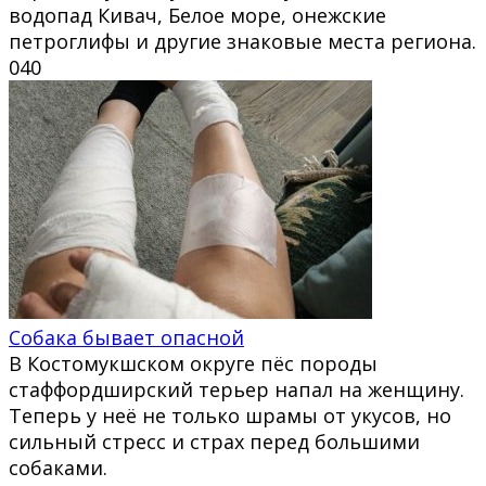
водопад Кивач, Белое море, онежские
петроглифы и другие знаковые места региона.
0
40
Собака бывает опасной
В Костомукшском округе пёс породы
стаффордширский терьер напал на женщину.
Теперь у неё не только шрамы от укусов, но
сильный стресс и страх перед большими
собаками.