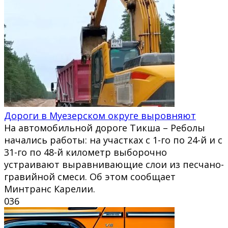
Дороги в Муезерском округе выровняют
На автомобильной дороге Тикша – Реболы
начались работы: на участках с 1-го по 24-й и с
31-го по 48-й километр выборочно
устраивают выравнивающие слои из песчано-
гравийной смеси. Об этом сообщает
Минтранс Карелии.
0
36