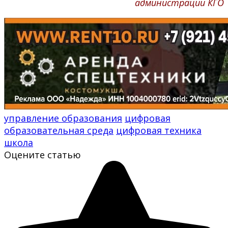
администрации КГО
управление образования
цифровая
образовательная среда
цифровая техника
школа
Оцените статью