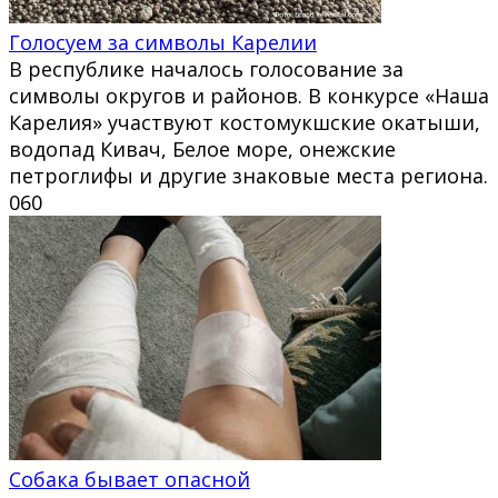
Голосуем за символы Карелии
В республике началось голосование за
символы округов и районов. В конкурсе «Наша
Карелия» участвуют костомукшские окатыши,
водопад Кивач, Белое море, онежские
петроглифы и другие знаковые места региона.
0
60
Собака бывает опасной