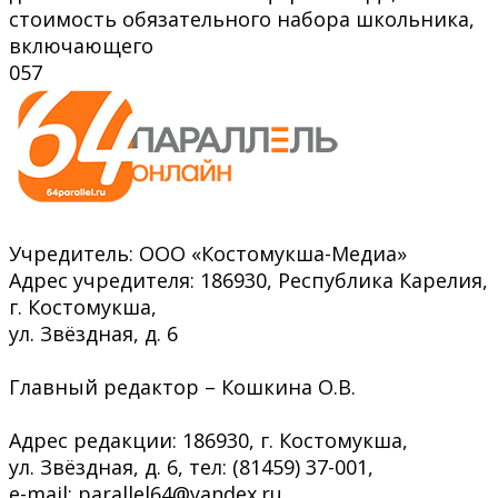
стоимость обязательного набора школьника,
включающего
0
57
Учредитель: ООО «Костомукша-Медиа»
Адрес учредителя: 186930, Республика Карелия,
г. Костомукша,
ул. Звёздная, д. 6
Главный редактор – Кошкина О.В.
Адрес редакции: 186930, г. Костомукша,
ул. Звёздная, д. 6, тел: (81459) 37-001,
e-mail: parallel64@yandex.ru