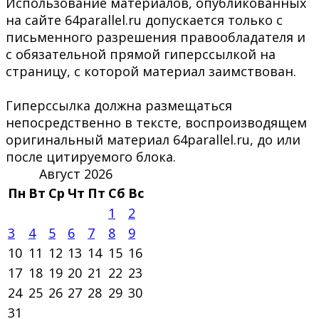
Использование материалов, опубликованных
на сайте 64parallel.ru допускается только с
письменного разрешения правообладателя и
с обязательной прямой гиперссылкой на
страницу, с которой материал заимствован.
Гиперссылка должна размещаться
непосредственно в тексте, воспроизводящем
оригинальный материал 64parallel.ru, до или
после цитируемого блока.
Август 2026
Пн
Вт
Ср
Чт
Пт
Сб
Вс
1
2
3
4
5
6
7
8
9
10
11
12
13
14
15
16
17
18
19
20
21
22
23
24
25
26
27
28
29
30
31