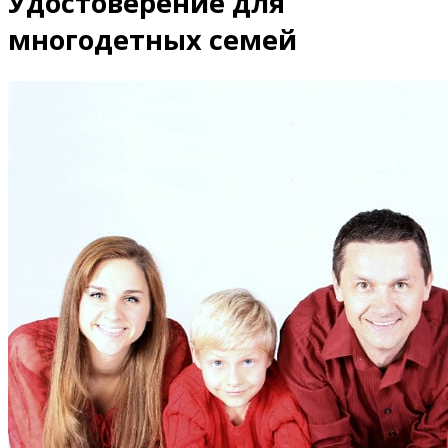
Удостоверение для
многодетных семей