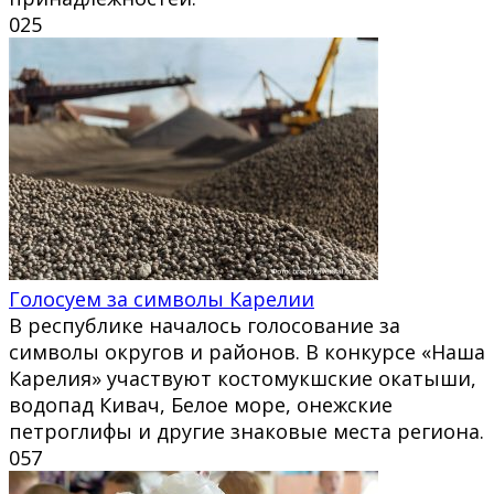
0
25
Голосуем за символы Карелии
В республике началось голосование за
символы округов и районов. В конкурсе «Наша
Карелия» участвуют костомукшские окатыши,
водопад Кивач, Белое море, онежские
петроглифы и другие знаковые места региона.
0
57