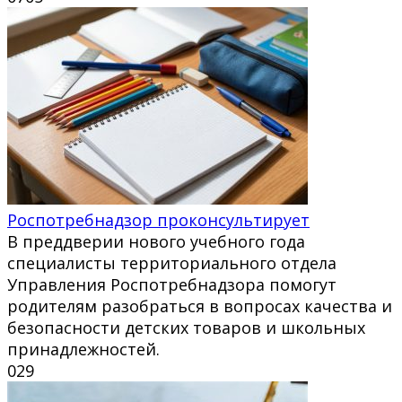
Роспотребнадзор проконсультирует
В преддверии нового учебного года
специалисты территориального отдела
Управления Роспотребнадзора помогут
родителям разобраться в вопросах качества и
безопасности детских товаров и школьных
принадлежностей.
0
29