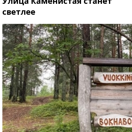
Улица Каменистая станет
светлее