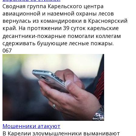
Сводная группа Карельского центра
авиационной и наземной охраны лесов
вернулась из командировки в Красноярский
край. На протяжении 39 суток карельские
десантники‑пожарные помогали коллегам
сдерживать бушующие лесные пожары.
0
67
Мошенники атакуют
В Карелии злоумышленники выманивают