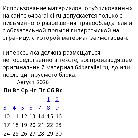
Использование материалов, опубликованных
на сайте 64parallel.ru допускается только с
письменного разрешения правообладателя и
с обязательной прямой гиперссылкой на
страницу, с которой материал заимствован.
Гиперссылка должна размещаться
непосредственно в тексте, воспроизводящем
оригинальный материал 64parallel.ru, до или
после цитируемого блока.
Август 2026
Пн
Вт
Ср
Чт
Пт
Сб
Вс
1
2
3
4
5
6
7
8
9
10
11
12
13
14
15
16
17
18
19
20
21
22
23
24
25
26
27
28
29
30