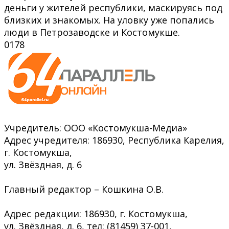
деньги у жителей республики, маскируясь под
близких и знакомых. На уловку уже попались
люди в Петрозаводске и Костомукше.
0
178
Учредитель: ООО «Костомукша-Медиа»
Адрес учредителя: 186930, Республика Карелия,
г. Костомукша,
ул. Звёздная, д. 6
Главный редактор – Кошкина О.В.
Адрес редакции: 186930, г. Костомукша,
ул. Звёздная, д. 6, тел: (81459) 37-001,