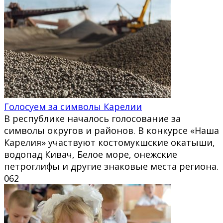
Голосуем за символы Карелии
В республике началось голосование за
символы округов и районов. В конкурсе «Наша
Карелия» участвуют костомукшские окатыши,
водопад Кивач, Белое море, онежские
петроглифы и другие знаковые места региона.
0
62