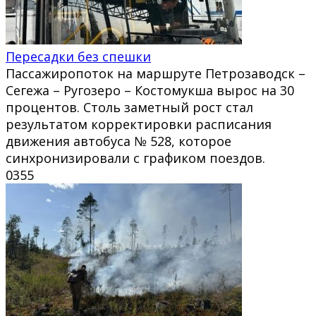
Пересадки без спешки
Пассажиропоток на маршруте Петрозаводск –
Сегежа – Ругозеро – Костомукша вырос на 30
процентов. Столь заметный рост стал
результатом корректировки расписания
движения автобуса № 528, которое
синхронизировали с графиком поездов.
0
355