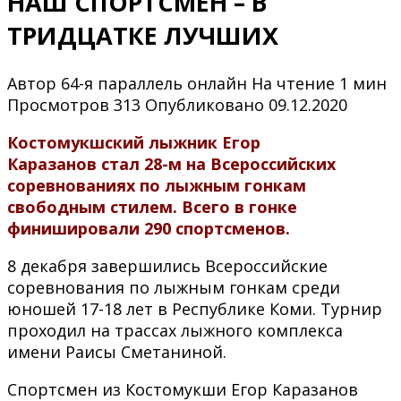
НАШ СПОРТСМЕН – В
ТРИДЦАТКЕ ЛУЧШИХ
Автор
64-я параллель онлайн
На чтение
1 мин
Просмотров
313
Опубликовано
09.12.2020
Костомукшский лыжник Егор
Каразанов стал 28-м на Всероссийских
соревнованиях по лыжным гонкам
свободным стилем. Всего в гонке
финишировали 290 спортсменов.
8 декабря завершились Всероссийские
соревнования по лыжным гонкам среди
юношей 17-18 лет в Республике Коми. Турнир
проходил на трассах лыжного комплекса
имени Раисы Сметаниной.
Спортсмен из Костомукши Егор Каразанов