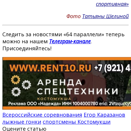
спортивная»
Фото
Татьяны Шелиной
Следить за новостями «64 параллели» теперь
можно на нашем
Телеграм-канале
.
Присоединяйтесь!
Всероссийские соревнования
Егор Каразанов
лыжные гонки
спортсмены Костомукши
Оцените статью