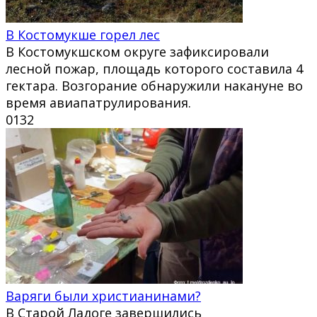
В Костомукше горел лес
В Костомукшском округе зафиксировали
лесной пожар, площадь которого составила 4
гектара. Возгорание обнаружили накануне во
время авиапатрулирования.
0
132
Варяги были христианинами?
В Старой Ладоге завершились