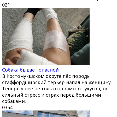
0
21
Собака бывает опасной
В Костомукшском округе пёс породы
стаффордширский терьер напал на женщину.
Теперь у неё не только шрамы от укусов, но
сильный стресс и страх перед большими
собаками.
0
354