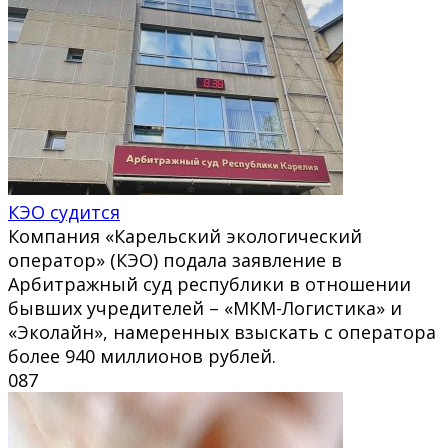
КЭО судится
Компания «Карельский экологический
оператор» (КЭО) подала заявление в
Арбитражный суд республики в отношении
бывших учредителей – «МКМ-Логистика» и
«Эколайн», намеренных взыскать с оператора
более 940 миллионов рублей.
0
87