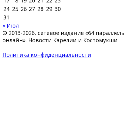
17
18
19
20
21
22
23
24
25
26
27
28
29
30
31
« Июл
© 2013-2026, сетевое издание «64 параллель
онлайн». Новости Карелии и Костомукши
Политика конфиденциальности