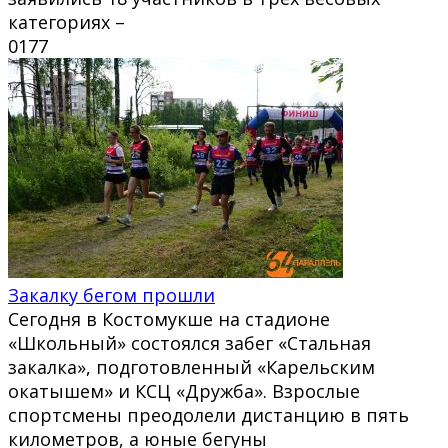
категориях –
0
177
Закалку бегом прошли
Сегодня в Костомукше на стадионе
«Школьный» состоялся забег «Стальная
закалка», подготовленный «Карельским
окатышем» и КСЦ «Дружба». Взрослые
спортсмены преодолели дистанцию в пять
километров, а юные бегуны