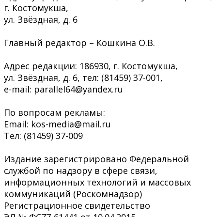
г. Костомукша,
ул. Звёздная, д. 6
Главный редактор – Кошкина О.В.
Адрес редакции: 186930, г. Костомукша,
ул. Звёздная, д. 6, тел: (81459) 37-001,
e-mail: parallel64@yandex.ru
По вопросам рекламы:
Email: kos-media@mail.ru
Тел: (81459) 37-009
Издание зарегистрировано Федеральной
службой по надзору в сфере связи,
информационных технологий и массовых
коммуникаций (Роскомнадзор)
Регистрационное свидетельство
ЭЛ № ФС77-61441 от 10.04.2015