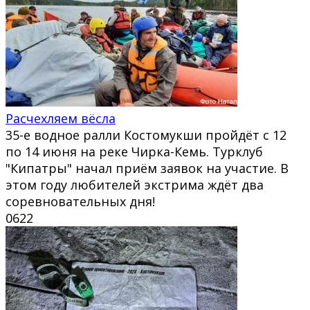
Расчехляем вёсла
35-е водное ралли Костомукши пройдёт с 12
по 14 июня на реке Чирка-Кемь. Турклуб
"Кипатры" начал приём заявок на участие. В
этом году любителей экстрима ждёт два
соревновательных дня!
0
622