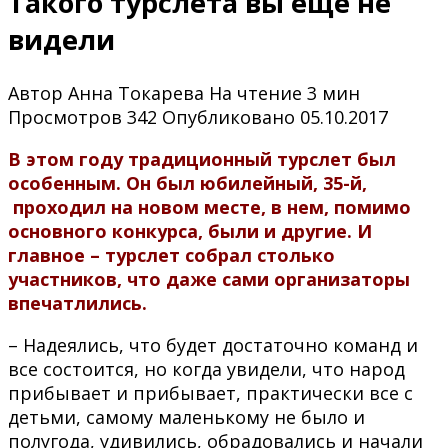
Такого турслета вы еще не
видели
Автор
Анна Токарева
На чтение
3 мин
Просмотров
342
Опубликовано
05.10.2017
В этом году традиционный турслет был
особенным. Он был юбилейный, 35-й,
проходил на новом месте, в нем, помимо
основного конкурса, были и другие. И
главное – турслет собрал столько
участников, что даже сами организаторы
впечатлились.
– Надеялись, что будет достаточно команд и
все состоится, но когда увидели, что народ
прибывает и прибывает, практически все с
детьми, самому маленькому не было и
полугода, удивились, обрадовались и начали