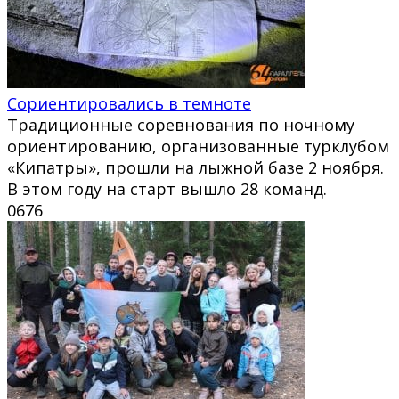
Сориентировались в темноте
Традиционные соревнования по ночному
ориентированию, организованные турклубом
«Кипатры», прошли на лыжной базе 2 ноября.
В этом году на старт вышло 28 команд.
0
676