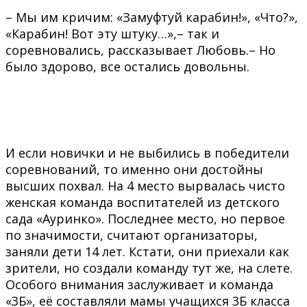
– Мы им кричим: «Замуфтуй карабин!», «Что?»,
«Карабин! Вот эту штуку…»,– так и
соревновались, рассказывает Любовь.– Но
было здорово, все остались довольны.
И если новички и не выбились в победители
соревнований, то именно они достойны
высших похвал. На 4 место вырвалась чисто
женская команда воспитателей из детского
сада «Ауринко». Последнее место, но первое
по значимости, считают организаторы,
заняли дети 14 лет. Кстати, они приехали как
зрители, но создали команду тут же, на слете.
Особого внимания заслуживает и команда
«3Б», её составляли мамы учащихся 3Б класса