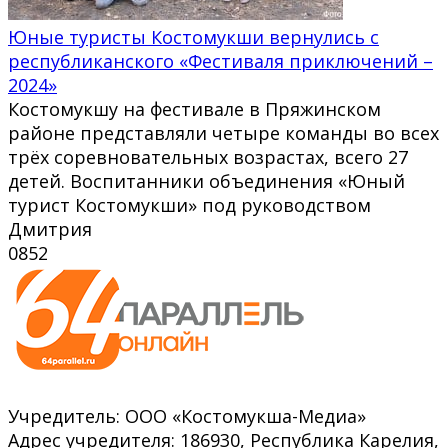
Юные туристы Костомукши вернулись с
республиканского «Фестиваля приключений –
2024»
Костомукшу на фестивале в Пряжинском
районе представляли четыре команды во всех
трёх соревновательных возрастах, всего 27
детей. Воспитанники объединения «Юный
турист Костомукши» под руководством
Дмитрия
0
852
Учредитель: ООО «Костомукша-Медиа»
Адрес учредителя: 186930, Республика Карелия,