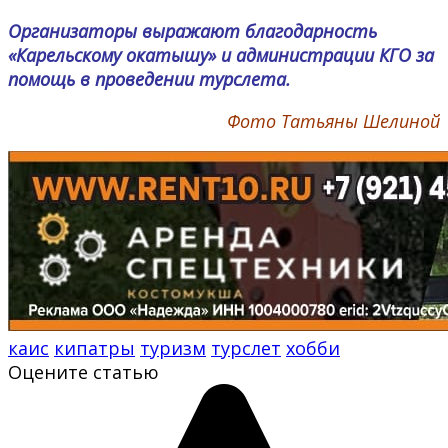
Организаторы выражают благодарность
«Карельскому окатышу» и администрации КГО за
помощь в проведении турслета.
Фото Татьяны Шелиной
каис
кипатры
туризм
турслет
хобби
Оцените статью