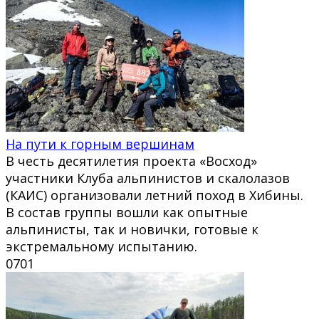
На пути к горным вершинам
В честь десятилетия проекта «Восход»
участники Клуба альпинистов и скалолазов
(КАИС) организовали летний поход в Хибины.
В состав группы вошли как опытные
альпинисты, так и новички, готовые к
экстремальному испытанию.
0
701