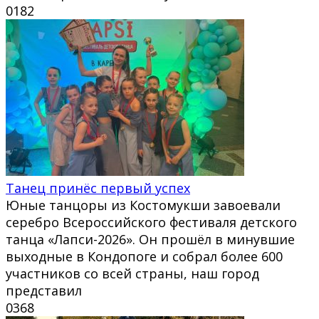
0
182
Танец принёс первый успех
Юные танцоры из Костомукши завоевали
серебро Всероссийского фестиваля детского
танца «Лапси-2026». Он прошёл в минувшие
выходные в Кондопоге и собрал более 600
участников со всей страны, наш город
представил
0
368