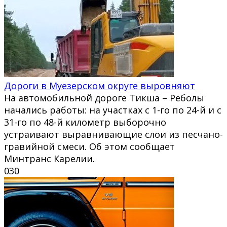
Дороги в Муезерском округе выровняют
На автомобильной дороге Тикша – Реболы
начались работы: на участках с 1-го по 24-й и с
31-го по 48-й километр выборочно
устраивают выравнивающие слои из песчано-
гравийной смеси. Об этом сообщает
Минтранс Карелии.
0
30