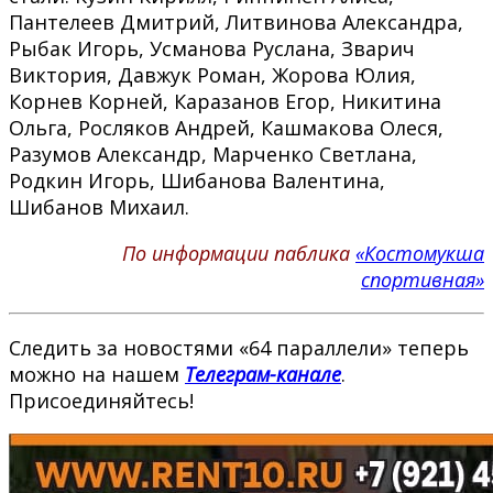
Пантелеев Дмитрий, Литвинова Александра,
Рыбак Игорь, Усманова Руслана, Зварич
Виктория, Давжук Роман, Жорова Юлия,
Корнев Корней, Каразанов Егор, Никитина
Ольга, Росляков Андрей, Кашмакова Олеся,
Разумов Александр, Марченко Светлана,
Родкин Игорь, Шибанова Валентина,
Шибанов Михаил.
По информации паблика
«Костомукша
спортивная»
Следить за новостями «64 параллели» теперь
можно на нашем
Телеграм-канале
.
Присоединяйтесь!