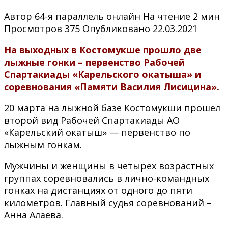
Автор
64-я параллель онлайн
На чтение
2 мин
Просмотров
375
Опубликовано
22.03.2021
На выходных в Костомукше прошло две
лыжные гонки – первенство Рабочей
Спартакиады «Карельского окатыша» и
соревнования «Памяти Василия Лисицина».
20 марта на лыжной базе Костомукши прошел
второй вид Рабочей Спартакиады АО
«Карельский окатыш» — первенство по
лыжным гонкам.
Мужчины и женщины в четырех возрастных
группах соревновались в лично-командных
гонках на дистанциях от одного до пяти
километров. Главный судья соревнований –
Анна Алаева.