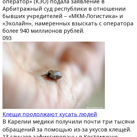
оператор» (КЭО) подала заявление в
Арбитражный суд республики в отношении
бывших учредителей – «МКМ-Логистика» и
«Эколайн», намеренных взыскать с оператора
более 940 миллионов рублей.
0
93
Клещи продолжают кусать людей
В Карелии медики получили почти три тысячи
обращений за помощью из‑за укусов клещей.
13 случаев зафиксированы в Костомукше.