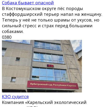
Собака бывает опасной
В Костомукшском округе пёс породы
стаффордширский терьер напал на женщину.
Теперь у неё не только шрамы от укусов, но
сильный стресс и страх перед большими
собаками.
0
380
КЭО судится
Компания «Карельский экологический