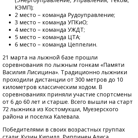
КЭМП);
2 место – команда Рудоуправление;
3 место – команда УПКиО;
4 место – команда УЖДТ;
5 место – команда ЦТА;
6 место – команда Цеппелин.
21 марта на лыжной базе прошли
соревнования по лыжным гонкам «Памяти
Василия Лисицина». Традиционно лыжники
проходили дистанции от 300 метров до 10
километров классическим ходом. В
соревнованиях приняли участие спортсмены
от 6 до 60 лет и старше. Всего вышли на старт
72 лыжника из Костомукши, Муезерского
района и поселка Калевала.
Победителями в своих возрастных группах
стали: Кузин Кирилл, Риппинен Алиса,