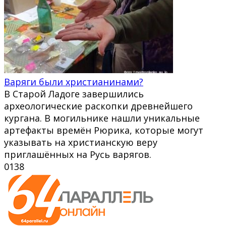
Варяги были христианинами?
В Старой Ладоге завершились
археологические раскопки древнейшего
кургана. В могильнике нашли уникальные
артефакты времён Рюрика, которые могут
указывать на христианскую веру
приглашённых на Русь варягов.
0
138