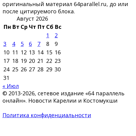
оригинальный материал 64parallel.ru, до или
после цитируемого блока.
Август 2026
Пн
Вт
Ср
Чт
Пт
Сб
Вс
1
2
3
4
5
6
7
8
9
10
11
12
13
14
15
16
17
18
19
20
21
22
23
24
25
26
27
28
29
30
31
« Июл
© 2013-2026, сетевое издание «64 параллель
онлайн». Новости Карелии и Костомукши
Политика конфиденциальности