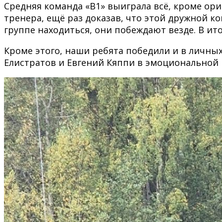
Средняя команда «В1» выиграла всё, кроме ор
тренера, ещё раз доказав, что этой дружной к
группе находиться, они побеждают везде. В ит
Кроме этого, наши ребята победили и в личных
Елистратов и Евгений Кяппи в эмоциональной 