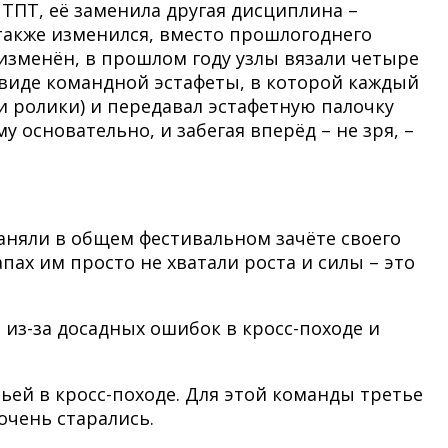
ТПТ, её заменила другая дисциплина –
 также изменился, вместо прошлогоднего
изменён, в прошлом году узлы вязали четыре
 виде командной эстафеты, в которой каждый
и ролики) и передавал эстафетную палочку
 основательно, и забегая вперёд – не зря, –
аняли в общем фестивальном зачёте своего
апах им просто не хватали роста и силы – это
 из-за досадных ошибок в кросс-походе и
тьей в кросс-походе. Для этой команды третье
очень старались.