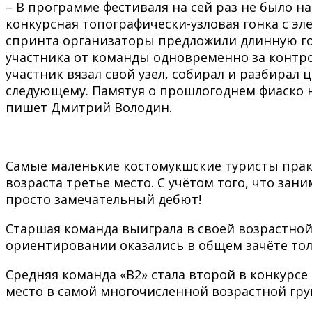
– В программе фестиваля на сей раз не было н
конкурсная топографически-узловая гонка с эл
спринта организаторы предложили длинную гон
участника от команды одновременно за контро
участник вязал свой узел, собирал и разбирал
следующему. Памятуя о прошлогоднем фиаско на 
пишет Дмитрий Володин.
Самые маленькие костомукшские туристы практ
возраста третье место. С учётом того, что зан
просто замечательный дебют!
Старшая команда выиграла в своей возрастной 
ориентировании оказались в общем зачёте тол
Средняя команда «В2» стала второй в конкурсе 
место в самой многочисленной возрастной груп