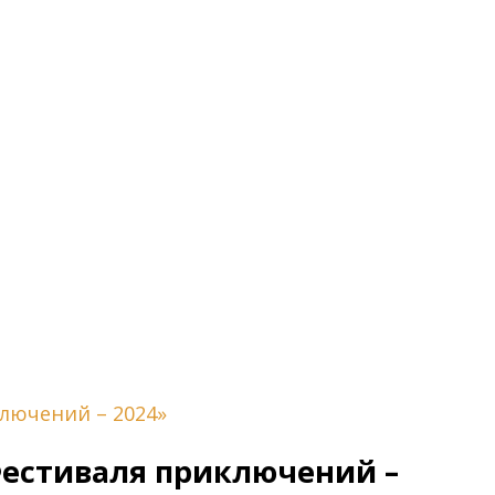
лючений – 2024»
Фестиваля приключений –