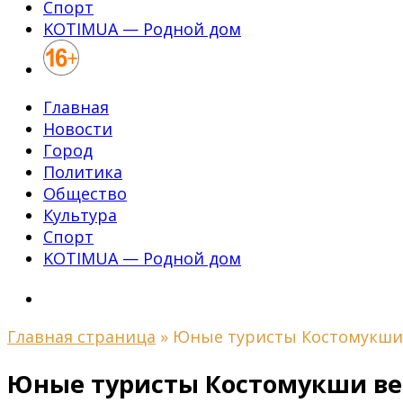
Спорт
KOTIMUA — Родной дом
Главная
Новости
Город
Политика
Общество
Культура
Спорт
KOTIMUA — Родной дом
Главная страница
»
Юные туристы Костомукши 
Юные туристы Костомукши вер