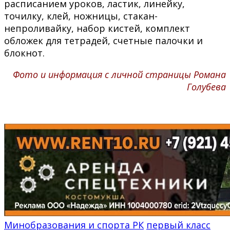
расписанием уроков, ластик, линейку,
точилку, клей, ножницы, стакан-
непроливайку, набор кистей, комплект
обложек для тетрадей, счетные палочки и
блокнот.
Фото и информация с личной страницы Романа
Голубева
Минобразования и спорта РК
первый класс