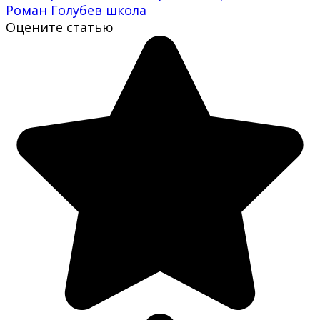
Роман Голубев
школа
Оцените статью