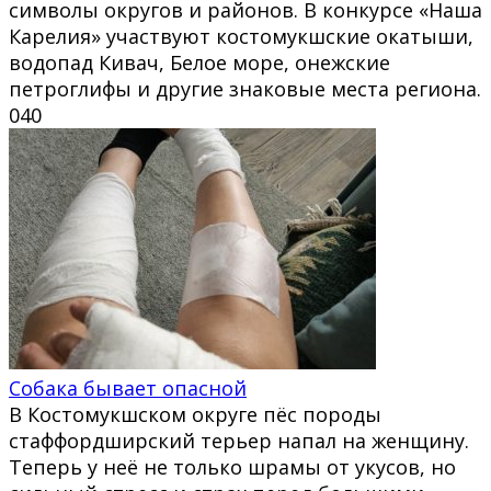
символы округов и районов. В конкурсе «Наша
Карелия» участвуют костомукшские окатыши,
водопад Кивач, Белое море, онежские
петроглифы и другие знаковые места региона.
0
40
Собака бывает опасной
В Костомукшском округе пёс породы
стаффордширский терьер напал на женщину.
Теперь у неё не только шрамы от укусов, но