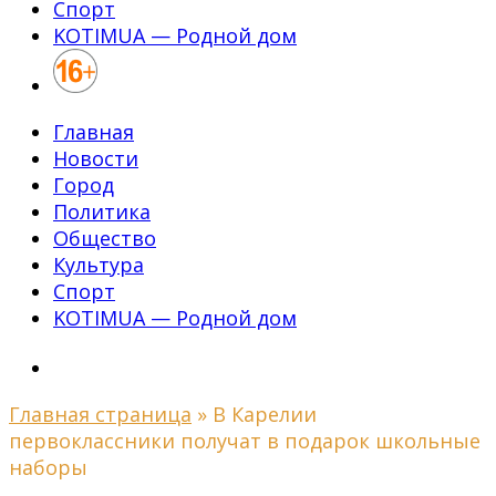
Спорт
KOTIMUA — Родной дом
Главная
Новости
Город
Политика
Общество
Культура
Спорт
KOTIMUA — Родной дом
Главная страница
»
В Карелии
первоклассники получат в подарок школьные
наборы