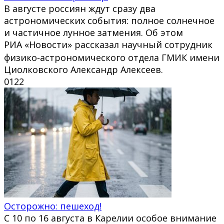
В августе россиян ждут сразу два
астрономических события: полное солнечное
и частичное лунное затмения. Об этом
РИА «Новости» рассказал научный сотрудник
физико‑астрономического отдела ГМИК имени
Циолковского Александр Алексеев.
0
122
Осторожно: пешеход!
С 10 по 16 августа в Карелии особое внимание