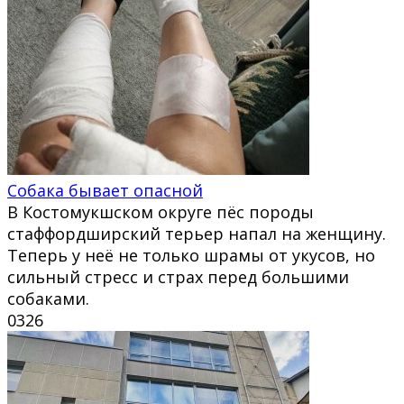
Собака бывает опасной
В Костомукшском округе пёс породы
стаффордширский терьер напал на женщину.
Теперь у неё не только шрамы от укусов, но
сильный стресс и страх перед большими
собаками.
0
326