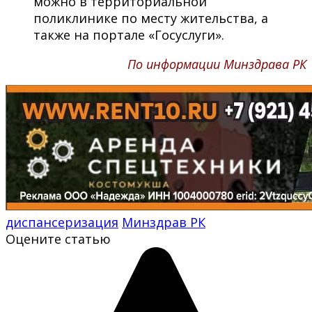
можно в территориальной
поликлинике по месту жительства, а
также на портале «Госуслуги».
По информации Минздрава РК
диспансеризация
Минздрав РК
Оцените статью