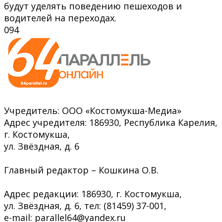
будут уделять поведению пешеходов и
водителей на переходах.
0
94
Учредитель: ООО «Костомукша-Медиа»
Адрес учредителя: 186930, Республика Карелия,
г. Костомукша,
ул. Звёздная, д. 6
Главный редактор – Кошкина О.В.
Адрес редакции: 186930, г. Костомукша,
ул. Звёздная, д. 6, тел: (81459) 37-001,
e-mail: parallel64@yandex.ru