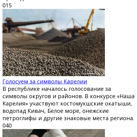
0
15
Голосуем за символы Карелии
В республике началось голосование за
символы округов и районов. В конкурсе «Наша
Карелия» участвуют костомукшские окатыши,
водопад Кивач, Белое море, онежские
петроглифы и другие знаковые места региона.
0
40