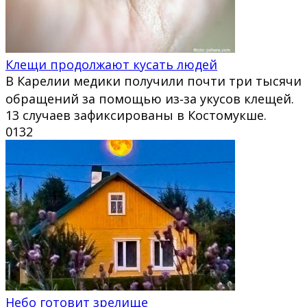
Клещи продолжают кусать людей
В Карелии медики получили почти три тысячи
обращений за помощью из‑за укусов клещей.
13 случаев зафиксированы в Костомукше.
0
132
Небо готовит зрелище