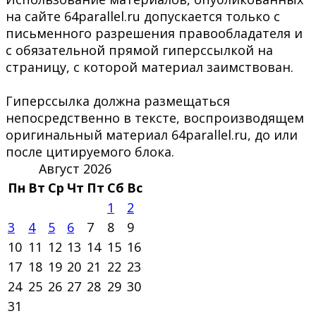
на сайте 64parallel.ru допускается только с
письменного разрешения правообладателя и
с обязательной прямой гиперссылкой на
страницу, с которой материал заимствован.
Гиперссылка должна размещаться
непосредственно в тексте, воспроизводящем
оригинальный материал 64parallel.ru, до или
после цитируемого блока.
Август 2026
Пн
Вт
Ср
Чт
Пт
Сб
Вс
1
2
3
4
5
6
7
8
9
10
11
12
13
14
15
16
17
18
19
20
21
22
23
24
25
26
27
28
29
30
31