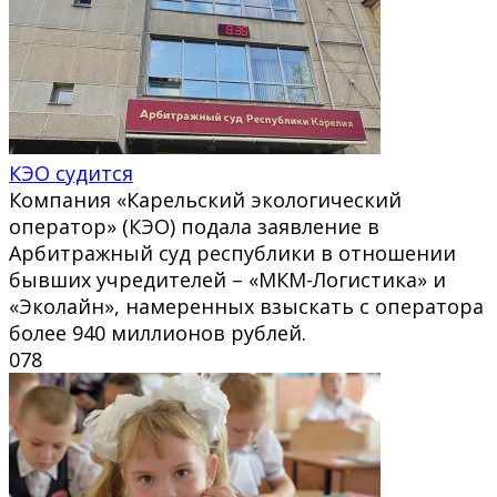
КЭО судится
Компания «Карельский экологический
оператор» (КЭО) подала заявление в
Арбитражный суд республики в отношении
бывших учредителей – «МКМ-Логистика» и
«Эколайн», намеренных взыскать с оператора
более 940 миллионов рублей.
0
78