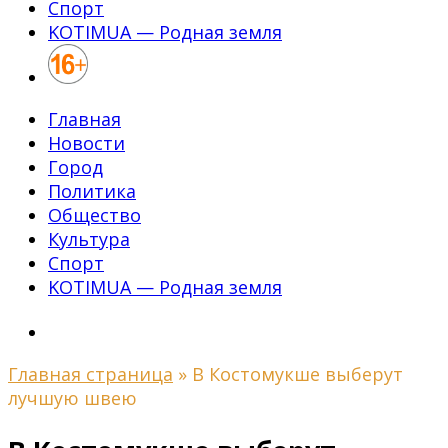
Спорт
KOTIMUA — Родная земля
Главная
Новости
Город
Политика
Общество
Культура
Спорт
KOTIMUA — Родная земля
Главная страница
»
В Костомукше выберут
лучшую швею