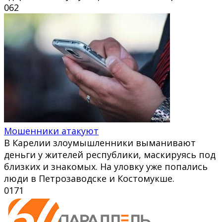
0
62
Мошенники атакуют
В Карелии злоумышленники выманивают
деньги у жителей республики, маскируясь под
близких и знакомых. На уловку уже попались
люди в Петрозаводске и Костомукше.
0
171