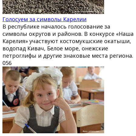
Голосуем за символы Карелии
В республике началось голосование за
символы округов и районов. В конкурсе «Наша
Карелия» участвуют костомукшские окатыши,
водопад Кивач, Белое море, онежские
петроглифы и другие знаковые места региона.
0
56