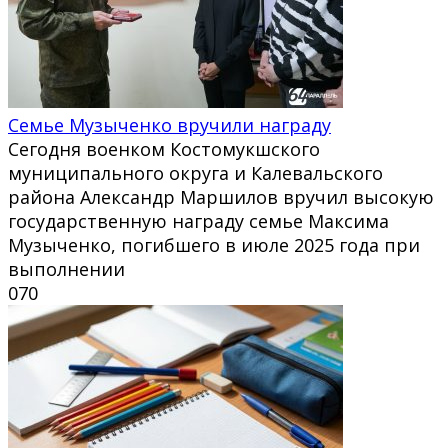
Семье Музыченко вручили награду
Сегодня военком Костомукшского
муниципального округа и Калевальского
района Александр Маршилов вручил высокую
государственную награду семье Максима
Музыченко, погибшего в июле 2025 года при
выполнении
0
70