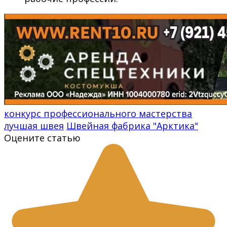
конкурс профессионального мастерства
лучшая швея
Швейная фабрика "Арктика"
Оцените статью