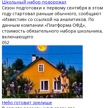
Школьный набор подорожал
Сезон подготовки к первому сентября в этом
году стартовал раньше обычного, сообщают
«Известия» со ссылкой на аналитиков. По
данным компании «Платформа ОФД»,
стоимость обязательного набора школьника,
включающего
0
52
Небо готовит зрелище