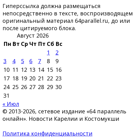
Гиперссылка должна размещаться
непосредственно в тексте, воспроизводящем
оригинальный материал 64parallel.ru, до или
после цитируемого блока.
Август 2026
Пн
Вт
Ср
Чт
Пт
Сб
Вс
1
2
3
4
5
6
7
8
9
10
11
12
13
14
15
16
17
18
19
20
21
22
23
24
25
26
27
28
29
30
31
« Июл
© 2013-2026, сетевое издание «64 параллель
онлайн». Новости Карелии и Костомукши
Политика конфиденциальности