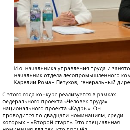
И.о. начальника управления труда и занят
начальник отдела лесопромышленного ко
Карелии Роман Петухов, генеральный дир
С этого года конкурс реализуется в рамках
федерального проекта «Человек труда»
национального проекта «Кадры». Он
проводится по двадцати номинациям, среди
которых – «Второй старт». Это специальная
номинация для тех, кто прошёл