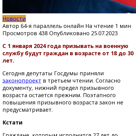
Новости
Автор
64-я параллель онлайн
На чтение
1 мин
Просмотров
438
Опубликовано
25.07.2023
С 1 январ
я 2024 года призывать на военную
службу будут граждан в возрасте от 18 до 30
лет.
Сегодня депутаты Госдумы приняли
законопроект
в третьем чтении. Согласно
документу, нижний предел призывного
возраста остается прежним. Поэтапного
повышения призывного возраста закон не
предусматривает.
Кстати
Граждане, которым исполнится 27 лет до