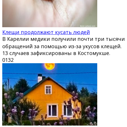
Клещи продолжают кусать людей
В Карелии медики получили почти три тысячи
обращений за помощью из‑за укусов клещей.
13 случаев зафиксированы в Костомукше.
0
132