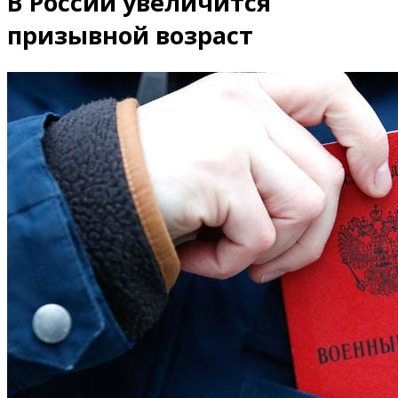
В России увеличится
призывной возраст