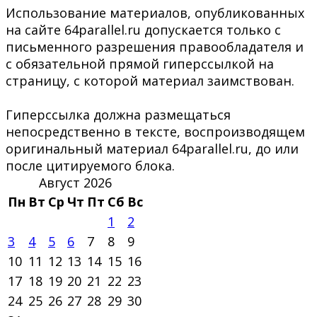
Использование материалов, опубликованных
на сайте 64parallel.ru допускается только с
письменного разрешения правообладателя и
с обязательной прямой гиперссылкой на
страницу, с которой материал заимствован.
Гиперссылка должна размещаться
непосредственно в тексте, воспроизводящем
оригинальный материал 64parallel.ru, до или
после цитируемого блока.
Август 2026
Пн
Вт
Ср
Чт
Пт
Сб
Вс
1
2
3
4
5
6
7
8
9
10
11
12
13
14
15
16
17
18
19
20
21
22
23
24
25
26
27
28
29
30