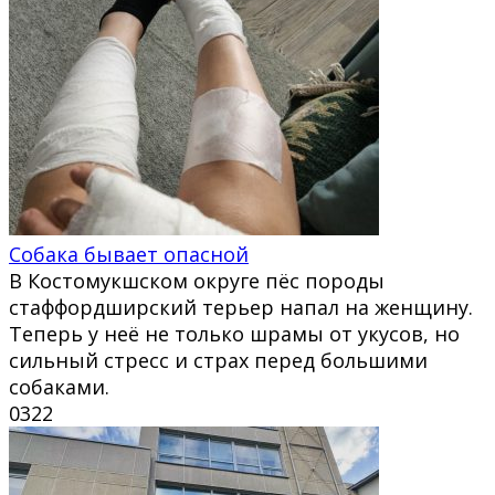
Собака бывает опасной
В Костомукшском округе пёс породы
стаффордширский терьер напал на женщину.
Теперь у неё не только шрамы от укусов, но
сильный стресс и страх перед большими
собаками.
0
322