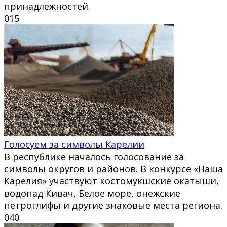
принадлежностей.
0
15
Голосуем за символы Карелии
В республике началось голосование за
символы округов и районов. В конкурсе «Наша
Карелия» участвуют костомукшские окатыши,
водопад Кивач, Белое море, онежские
петроглифы и другие знаковые места региона.
0
40