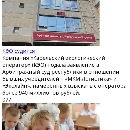
КЭО судится
Компания «Карельский экологический
оператор» (КЭО) подала заявление в
Арбитражный суд республики в отношении
бывших учредителей – «МКМ-Логистика» и
«Эколайн», намеренных взыскать с оператора
более 940 миллионов рублей.
0
77