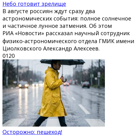
Небо готовит зрелище
В августе россиян ждут сразу два
астрономических события: полное солнечное
и частичное лунное затмения. Об этом
РИА «Новости» рассказал научный сотрудник
физико‑астрономического отдела ГМИК имени
Циолковского Александр Алексеев.
0
120
Осторожно: пешеход!