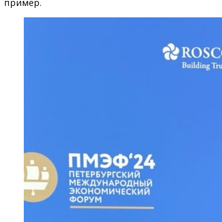
пример.