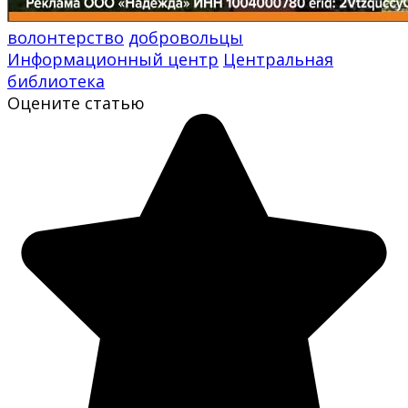
волонтерство
добровольцы
Информационный центр
Центральная
библиотека
Оцените статью