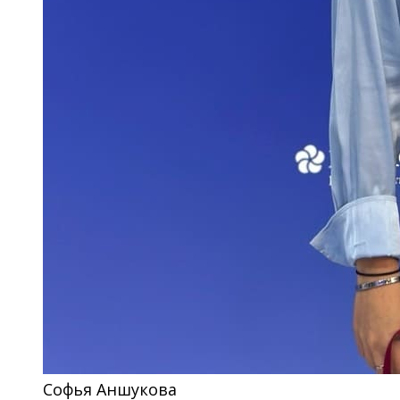
Софья Аншукова