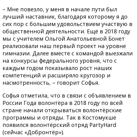
– Мне повезло, у меня в начале пути был
лучший наставник, благодаря которому я до
сих пор с большим удовольствием участвую в
общественной деятельности. Ещё в 2018 году
мы с учителем Ольгой Анатольевной Бонет
реализовали наш первый проект на уровне
гимназии. Далее вместе с командой выезжали
на конкурсы федерального уровня, что с
каждым годом показывало рост наших
компетенций и расширяло кругозор и
насмотренность, – говорит Софья.
Софья отметила, что в связи с объявлением в
России Года волонтёра в 2018 году по всей
стране начали открываться волонтёрские
программы и отряды. Так в Костомукше
появился волонтёрский отряд PartyHard
(сейчас «Добронтёр»).