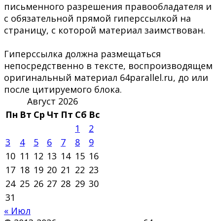
письменного разрешения правообладателя и
с обязательной прямой гиперссылкой на
страницу, с которой материал заимствован.
Гиперссылка должна размещаться
непосредственно в тексте, воспроизводящем
оригинальный материал 64parallel.ru, до или
после цитируемого блока.
Август 2026
Пн
Вт
Ср
Чт
Пт
Сб
Вс
1
2
3
4
5
6
7
8
9
10
11
12
13
14
15
16
17
18
19
20
21
22
23
24
25
26
27
28
29
30
31
« Июл