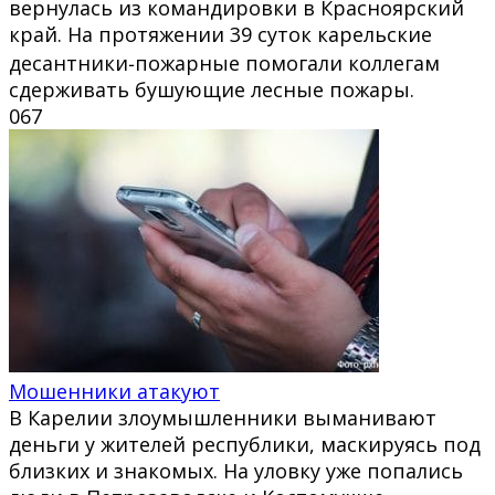
вернулась из командировки в Красноярский
край. На протяжении 39 суток карельские
десантники‑пожарные помогали коллегам
сдерживать бушующие лесные пожары.
0
67
Мошенники атакуют
В Карелии злоумышленники выманивают
деньги у жителей республики, маскируясь под
близких и знакомых. На уловку уже попались