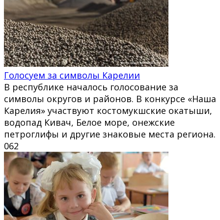
Голосуем за символы Карелии
В республике началось голосование за
символы округов и районов. В конкурсе «Наша
Карелия» участвуют костомукшские окатыши,
водопад Кивач, Белое море, онежские
петроглифы и другие знаковые места региона.
0
62