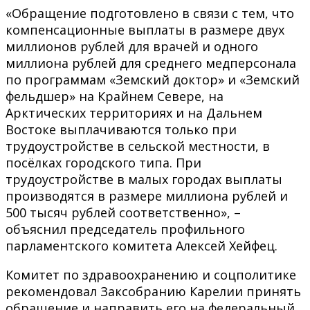
«Обращение подготовлено в связи с тем, что
компенсационные выплаты в размере двух
миллионов рублей для врачей и одного
миллиона рублей для среднего медперсонала
по программам «Земский доктор» и «Земский
фельдшер» на Крайнем Севере, на
Арктических территориях и на Дальнем
Востоке выплачиваются только при
трудоустройстве в сельской местности, в
посёлках городского типа. При
трудоустройстве в малых городах выплаты
производятся в размере миллиона рублей и
500 тысяч рублей соответственно», –
объяснил председатель профильного
парламентского комитета Алексей Хейфец.
Комитет по здравоохранению и соцполитике
рекомендовал Заксобранию Карелии принять
обращение и направить его на федеральный