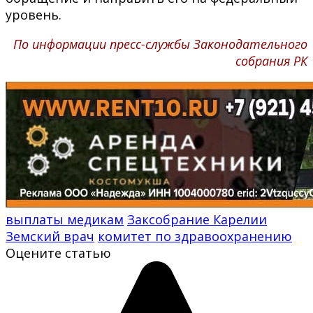
уровень.
По информации пресс-службы Законодательного
собрания РК
выплаты медикам
Заксобрание Карелии
Земский врач
комитет по здравоохранению
Оцените статью