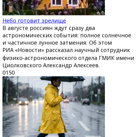
Небо готовит зрелище
В августе россиян ждут сразу два
астрономических события: полное солнечное
и частичное лунное затмения. Об этом
РИА «Новости» рассказал научный сотрудник
физико‑астрономического отдела ГМИК имени
Циолковского Александр Алексеев.
0
150