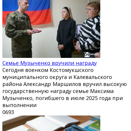
Семье Музыченко вручили награду
Сегодня военком Костомукшского
муниципального округа и Калевальского
района Александр Маршилов вручил высокую
государственную награду семье Максима
Музыченко, погибшего в июле 2025 года при
выполнении
0
693