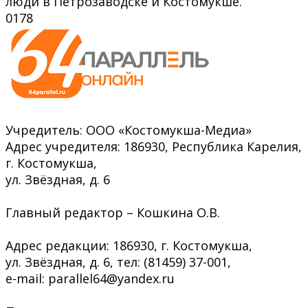
люди в Петрозаводске и Костомукше.
0
178
Учредитель: ООО «Костомукша-Медиа»
Адрес учредителя: 186930, Республика Карелия,
г. Костомукша,
ул. Звёздная, д. 6
Главный редактор – Кошкина О.В.
Адрес редакции: 186930, г. Костомукша,
ул. Звёздная, д. 6, тел: (81459) 37-001,
e-mail: parallel64@yandex.ru