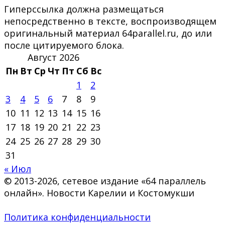
Гиперссылка должна размещаться
непосредственно в тексте, воспроизводящем
оригинальный материал 64parallel.ru, до или
после цитируемого блока.
Август 2026
Пн
Вт
Ср
Чт
Пт
Сб
Вс
1
2
3
4
5
6
7
8
9
10
11
12
13
14
15
16
17
18
19
20
21
22
23
24
25
26
27
28
29
30
31
« Июл
© 2013-2026, сетевое издание «64 параллель
онлайн». Новости Карелии и Костомукши
Политика конфиденциальности