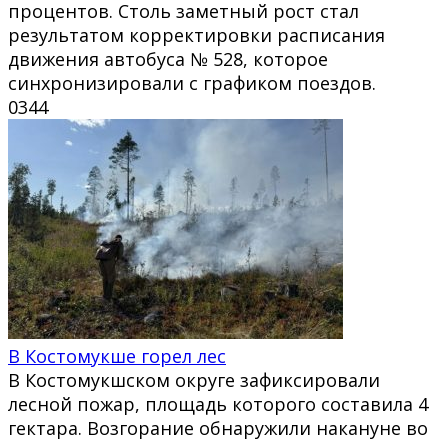
процентов. Столь заметный рост стал
результатом корректировки расписания
движения автобуса № 528, которое
синхронизировали с графиком поездов.
0
344
В Костомукше горел лес
В Костомукшском округе зафиксировали
лесной пожар, площадь которого составила 4
гектара. Возгорание обнаружили накануне во