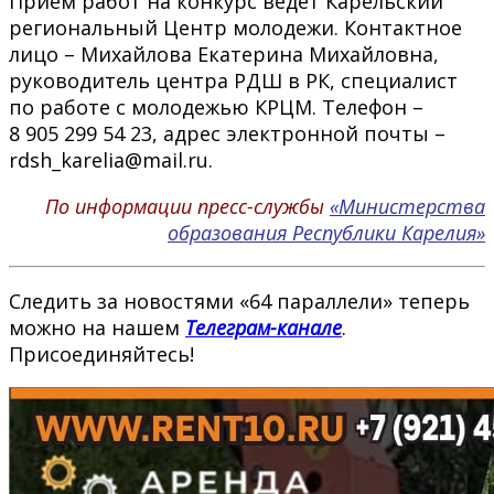
Прием работ на конкурс ведет Карельский
региональный Центр молодежи. Контактное
лицо – Михайлова Екатерина Михайловна,
руководитель центра РДШ в РК, специалист
по работе с молодежью КРЦМ. Телефон –
8 905 299 54 23, адрес электронной почты –
rdsh_karelia@mail.ru.
По информации пресс-службы
«Министерства
образования Республики Карелия»
Следить за новостями «64 параллели» теперь
можно на нашем
Телеграм-канале
.
Присоединяйтесь!