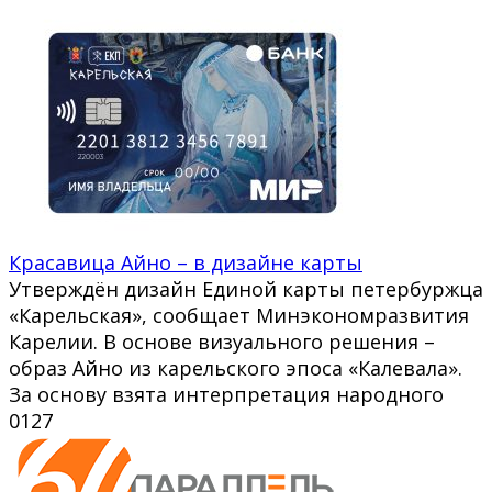
Красавица Айно – в дизайне карты
Утверждён дизайн Единой карты петербуржца
«Карельская», сообщает Минэкономразвития
Карелии. В основе визуального решения –
образ Айно из карельского эпоса «Калевала».
За основу взята интерпретация народного
0
127