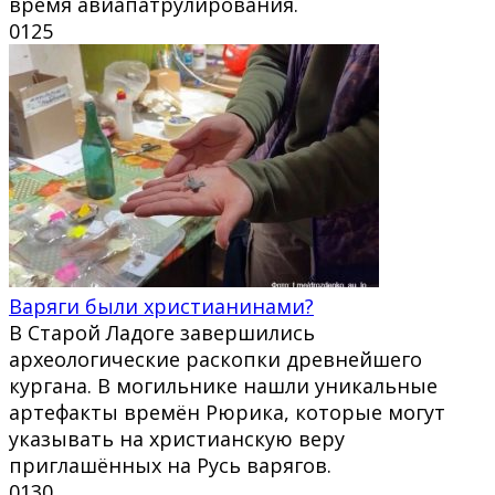
время авиапатрулирования.
0
125
Варяги были христианинами?
В Старой Ладоге завершились
археологические раскопки древнейшего
кургана. В могильнике нашли уникальные
артефакты времён Рюрика, которые могут
указывать на христианскую веру
приглашённых на Русь варягов.
0
130