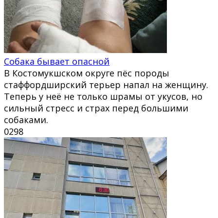
Собака бывает опасной
В Костомукшском округе пёс породы
стаффордширский терьер напал на женщину.
Теперь у неё не только шрамы от укусов, но
сильный стресс и страх перед большими
собаками.
0
298