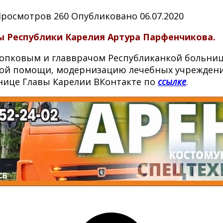
Просмотров
260
Опубликовано
06.07.2020
вы Республики Карелия Артура Парфенчикова.
опковым и главврачом Республиканкой больни
ой помощи, модернизацию лечебных учреждений
нице Главы Карелии ВКонтакте по
ссылке
.