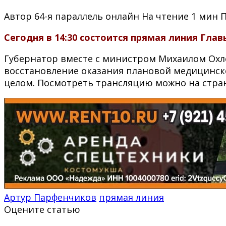
Автор
64-я параллель онлайн
На чтение
1 мин
Сегодня в 14:30 состоится прямая линия Гла
Губернатор вместе с министром Михаилом Охл
восстановление оказания плановой медицинск
целом. Посмотреть трансляцию можно на стра
Артур Парфенчиков
прямая линия
Оцените статью