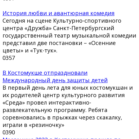
История любви и авантюрная комедия
Сегодня на сцене Культурно-спортивного
центра «Дружба» Санкт-Петербургский
государственный театр музыкальной комедии
представил две постановки – «Осенние
цветы» и «Тук-тук».
0
357
В Костомукше отпраздновали
Международный день защиты детей
В первый день лета для юных костомукшан и
их родителей центр культурного развития
«Среда» провел интерактивно-
развлекательную программу. Ребята
соревновались в прыжках через скакалку,
играли в «резиночку»
0
390