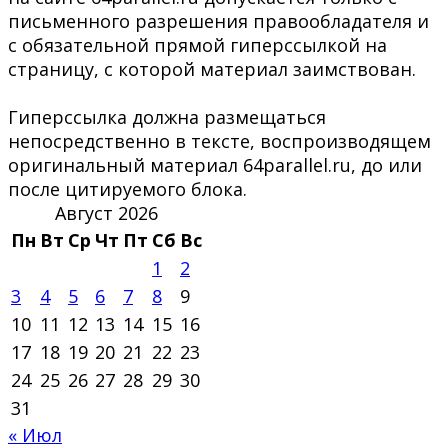
письменного разрешения правообладателя и
с обязательной прямой гиперссылкой на
страницу, с которой материал заимствован.
Гиперссылка должна размещаться
непосредственно в тексте, воспроизводящем
оригинальный материал 64parallel.ru, до или
после цитируемого блока.
Август 2026
Пн
Вт
Ср
Чт
Пт
Сб
Вс
1
2
3
4
5
6
7
8
9
10
11
12
13
14
15
16
17
18
19
20
21
22
23
24
25
26
27
28
29
30
31
« Июл