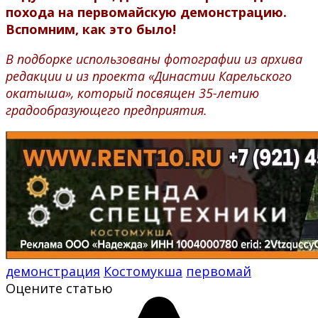
похода на первомайскую демонстрацию.
Вспомним, как это было!
В подборке использованы фотографии из архива
редакции и из проекта «Династии Карельского
окатыша», который посвящен 35-летию
градообразующего предприятия.
демонстрация
Костомукша
первомай
Оцените статью