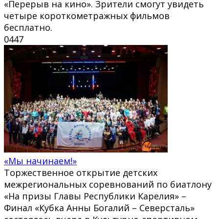
«Перерыв на кино». Зрители смогут увидеть
четыре короткометражных фильмов
бесплатно.
0
447
«Мы начинаем!»
Торжественное открытие детских
межрегиональных соревнований по биатлону
«На призы Главы Республики Карелия» –
Финал «Кубка Анны Богалий – Северсталь»