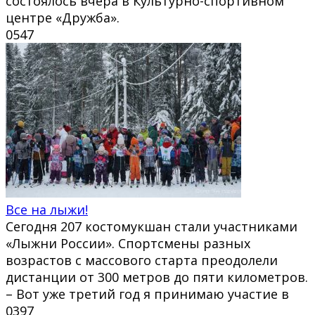
состоялось вчера в Культурно-спортивном
центре «Дружба».
0
547
Все на лыжи!
Сегодня 207 костомукшан стали участниками
«Лыжни России». Спортсмены разных
возрастов с массового старта преодолели
дистанции от 300 метров до пяти километров.
– Вот уже третий год я принимаю участие в
0
397