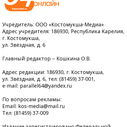
Учредитель: ООО «Костомукша-Медиа»
Адрес учредителя: 186930, Республика Карелия,
г. Костомукша,
ул. Звёздная, д. 6
Главный редактор – Кошкина О.В.
Адрес редакции: 186930, г. Костомукша,
ул. Звёздная, д. 6, тел: (81459) 37-001,
e-mail: parallel64@yandex.ru
По вопросам рекламы:
Email: kos-media@mail.ru
Тел: (81459) 37-009
Издание зарегистрировано Федеральной