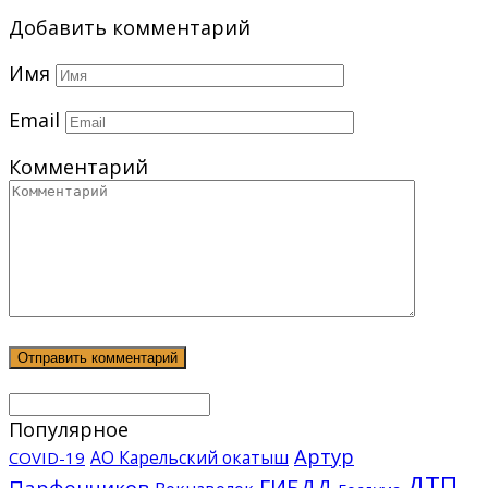
Добавить комментарий
Имя
Email
Комментарий
Популярное
Артур
АО Карельский окатыш
COVID-19
ДТП
ГИБДД
Парфенчиков