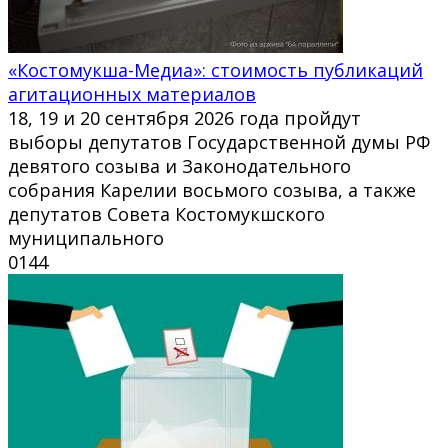
«Костомукша-Медиа»: стоимость публикаций
агитационных материалов
18, 19 и 20 сентября 2026 года пройдут
выборы депутатов Государственной думы РФ
девятого созыва и Законодательного
собрания Карелии восьмого созыва, а также
депутатов Совета Костомукшского
муниципального
0
144