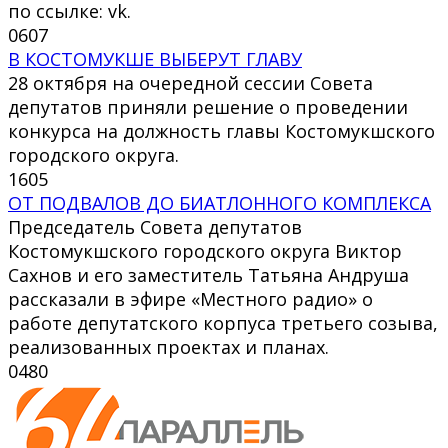
по ссылке: vk.
0
607
В КОСТОМУКШЕ ВЫБЕРУТ ГЛАВУ
28 октября на очередной сессии Совета
депутатов приняли решение о проведении
конкурса на должность главы Костомукшского
городского округа.
1
605
ОТ ПОДВАЛОВ ДО БИАТЛОННОГО КОМПЛЕКСА
Председатель Совета депутатов
Костомукшского городского округа Виктор
Сахнов и его заместитель Татьяна Андруша
рассказали в эфире «Местного радио» о
работе депутатского корпуса третьего созыва,
реализованных проектах и планах.
0
480