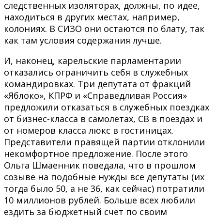
следственных изоляторах, должны, по идее,
находиться в других местах, например,
колониях. В СИЗО они остаются по блату, так
как там условия содержания лучше.
И, наконец, карельские парламентарии
отказались ограничить себя в служебных
командировках. Три депутата от фракций
«Яблоко», КПРФ и «Справедливая Россия»
предложили отказаться в служебных поездках
от бизнес-класса в самолетах, СВ в поездах и
от номеров класса люкс в гостиницах.
Представители правящей партии отклонили
некомфортное предложение. После этого
Ольга Шмаенник поведала, что в прошлом
созыве на подобные нужды все депутаты (их
тогда было 50, а не 36, как сейчас) потратили
10 миллионов рублей. Больше всех любили
ездить за бюджетный счет по своим