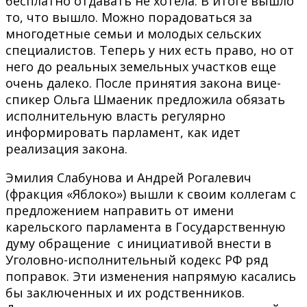
бесплатно отдавать не хотела. В итоге вышло
то, что вышло. Можно порадоваться за
многодетные семьи и молодых сельских
специалистов. Теперь у них есть право, но от
него до реальных земельных участков еще
очень далеко. После принятия закона вице-
спикер Ольга Шмаеник предложила обязать
исполнительную власть регулярно
информировать парламент, как идет
реализация закона.
Эмилия Слабунова и Андрей Рогалевич
(фракция «Яблоко») вышли к своим коллегам с
предложением направить от имени
карельского парламента в Государственную
думу обращение с инициативой внести в
Уголовно-исполнительный кодекс РФ ряд
поправок. Эти изменения напрямую касались
бы заключенных и их родственников.