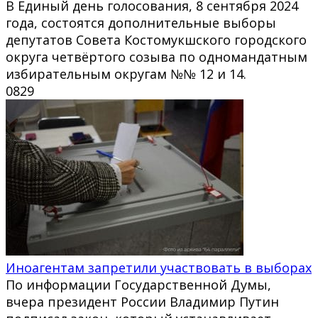
В Единый день голосования, 8 сентября 2024
года, состоятся дополнительные выборы
депутатов Совета Костомукшского городского
округа четвёртого созыва по одномандатным
избирательным округам №№ 12 и 14.
0
829
Иноагентам запретили участвовать в выборах
По информации Государственной Думы,
вчера президент России Владимир Путин