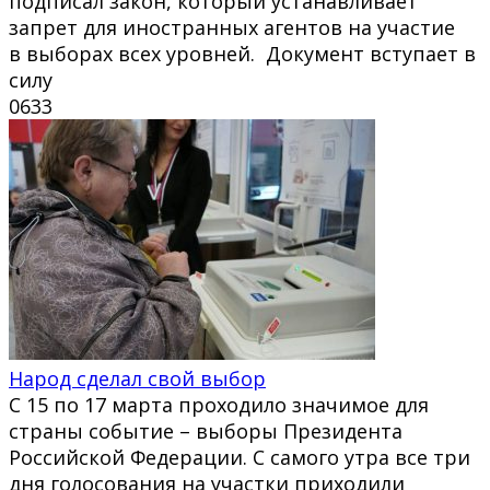
подписал закон, который устанавливает
запрет для иностранных агентов на участие
в выборах всех уровней. Документ вступает в
силу
0
633
Народ сделал свой выбор
С 15 по 17 марта проходило значимое для
страны событие – выборы Президента
Российской Федерации. С самого утра все три
дня голосования на участки приходили