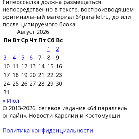
Гиперссылка должна размещаться
непосредственно в тексте, воспроизводящем
оригинальный материал 64parallel.ru, до или
после цитируемого блока.
Август 2026
Пн
Вт
Ср
Чт
Пт
Сб
Вс
1
2
3
4
5
6
7
8
9
10
11
12
13
14
15
16
17
18
19
20
21
22
23
24
25
26
27
28
29
30
31
« Июл
© 2013-2026, сетевое издание «64 параллель
онлайн». Новости Карелии и Костомукши
Политика конфиденциальности