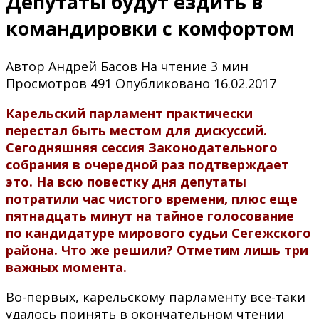
Депутаты будут ездить в
командировки с комфортом
Автор
Андрей Басов
На чтение
3 мин
Просмотров
491
Опубликовано
16.02.2017
Карельский парламент практически
перестал быть местом для дискуссий.
Сегодняшняя сессия Законодательного
собрания в очередной раз подтверждает
это. На всю повестку дня депутаты
потратили час чистого времени, плюс еще
пятнадцать минут на тайное голосование
по кандидатуре мирового судьи Сегежского
района. Что же решили? Отметим лишь три
важных момента.
Во-первых, карельскому парламенту все-таки
удалось принять в окончательном чтении