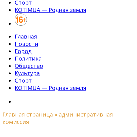
Спорт
KOTIMUA — Родная земля
Главная
Новости
Город
Политика
Общество
Культура
Спорт
KOTIMUA — Родная земля
Главная страница
»
административная
комиссия