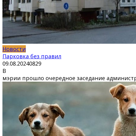
Новости
Парковка без правил
09.08.2024
0
829
В
мэрии прошло очередное заседание администр