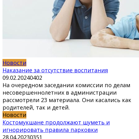
Новости
Наказание за отсутствие воспитания
09.02.2024
0
402
На очередном заседании комиссии по делам
несовершеннолетних в администрации
рассмотрели 23 материала. Они касались как
родителей, так и детей.
Новости
Костомукшане продолжают шуметь и
игнорировать правила парковки
28.04.2023
0
351