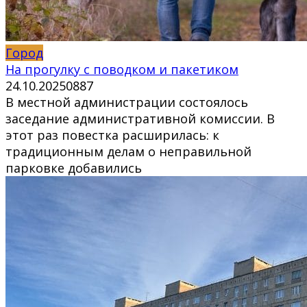
Город
На прогулку с поводком и пакетиком
24.10.2025
0
887
В местной администрации состоялось
заседание административной комиссии. В
этот раз повестка расширилась: к
традиционным делам о неправильной
парковке добавились