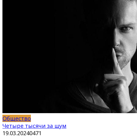
Общество
Четыре тысячи за шум
19.03.2024
0
471