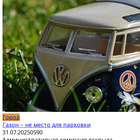
Город
Газон – не место для парковки
31.07.2025
0
590
Административная комиссия вскрыла