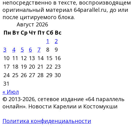
непосредственно в тексте, воспроизводящем
оригинальный материал 64parallel.ru, до или
после цитируемого блока.
Август 2026
Пн
Вт
Ср
Чт
Пт
Сб
Вс
1
2
3
4
5
6
7
8
9
10
11
12
13
14
15
16
17
18
19
20
21
22
23
24
25
26
27
28
29
30
31
« Июл
© 2013-2026, сетевое издание «64 параллель
онлайн». Новости Карелии и Костомукши
Политика конфиденциальности