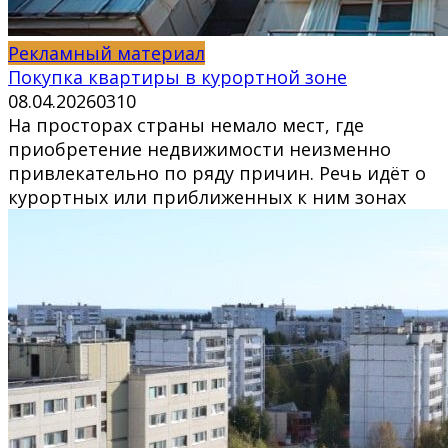
Рекламный материал
Покупка квартиры в курортной зоне
08.04.2026
0
310
На просторах страны немало мест, где
приобретение недвижимости неизменно
привлекательно по ряду причин. Речь идёт о
курортных или приближенных к ним зонах