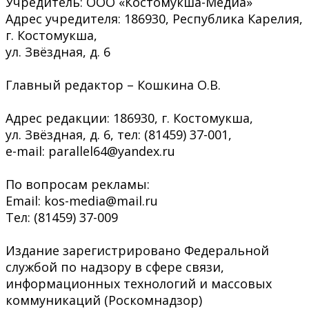
Учредитель: ООО «Костомукша-Медиа»
Адрес учредителя: 186930, Республика Карелия,
г. Костомукша,
ул. Звёздная, д. 6
Главный редактор – Кошкина О.В.
Адрес редакции: 186930, г. Костомукша,
ул. Звёздная, д. 6, тел: (81459) 37-001,
e-mail: parallel64@yandex.ru
По вопросам рекламы:
Email: kos-media@mail.ru
Тел: (81459) 37-009
Издание зарегистрировано Федеральной
службой по надзору в сфере связи,
информационных технологий и массовых
коммуникаций (Роскомнадзор)