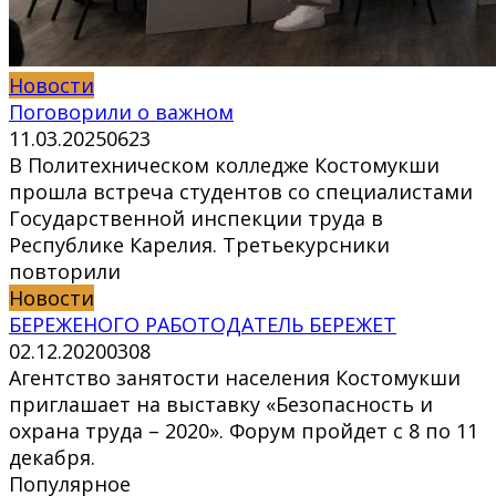
Новости
Поговорили о важном
11.03.2025
0
623
В Политехническом колледже Костомукши
прошла встреча студентов со специалистами
Государственной инспекции труда в
Республике Карелия. Третьекурсники
повторили
Новости
БЕРЕЖЕНОГО РАБОТОДАТЕЛЬ БЕРЕЖЕТ
02.12.2020
0
308
Агентство занятости населения Костомукши
приглашает на выставку «Безопасность и
охрана труда – 2020». Форум пройдет с 8 по 11
декабря.
Популярное