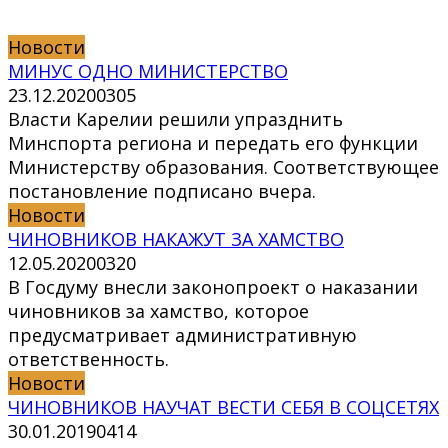
Новости
МИНУС ОДНО МИНИСТЕРСТВО
23.12.2020
0
305
Власти Карелии решили упразднить
Минспорта региона и передать его функции
Министерству образования. Соответствующее
постановление подписано вчера.
Новости
ЧИНОВНИКОВ НАКАЖУТ ЗА ХАМСТВО
12.05.2020
0
320
В Госдуму внесли законопроект о наказании
чиновников за хамство, которое
предусматривает административную
ответственность.
Новости
ЧИНОВНИКОВ НАУЧАТ ВЕСТИ СЕБЯ В СОЦСЕТЯХ
30.01.2019
0
414