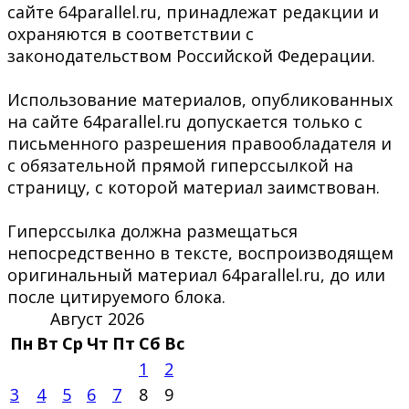
сайте 64parallel.ru, принадлежат редакции и
охраняются в соответствии с
законодательством Российской Федерации.
Использование материалов, опубликованных
на сайте 64parallel.ru допускается только с
письменного разрешения правообладателя и
с обязательной прямой гиперссылкой на
страницу, с которой материал заимствован.
Гиперссылка должна размещаться
непосредственно в тексте, воспроизводящем
оригинальный материал 64parallel.ru, до или
после цитируемого блока.
Август 2026
Пн
Вт
Ср
Чт
Пт
Сб
Вс
1
2
3
4
5
6
7
8
9