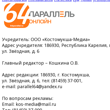
спортивная школа
Учредитель: ООО «Костомукша-Медиа»
Адрес учредителя: 186930, Республика Карелия, 
ул. Звёздная, д. 6
Главный редактор – Кошкина О.В.
Адрес редакции: 186930, г. Костомукша,
ул. Звёздная, д. 6, тел: (81459) 37-001,
e-mail: parallel64@yandex.ru
По вопросам рекламы:
Email: kos-media@mail.ru