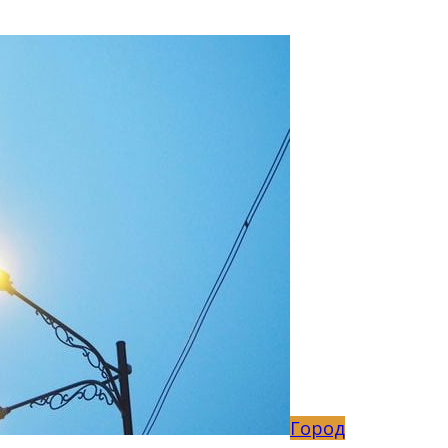
Город