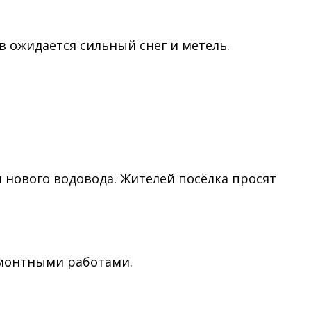
в ожидается сильный снег и метель.
ом нового водовода. Жителей посёлка просят
ремонтными работами.