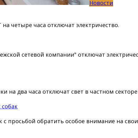
Новости
 на четыре часа отключат электричество.
нежской сетевой компании" отключат электриче
ки на два часа отключат свет в частном секторе
 собак
к с просьбой обратить особое внимание на свои