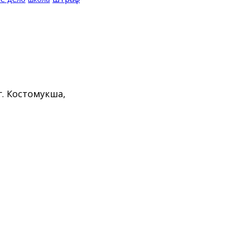
г. Костомукша,