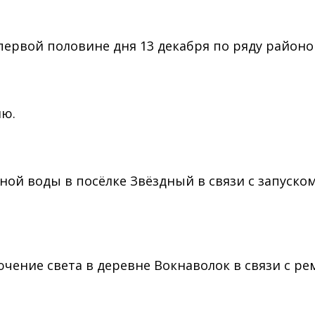
 первой половине дня 13 декабря по ряду районо
ию.
лодной воды в посёлке Звёздный в связи с запуск
ключение света в деревне Вокнаволок в связи c 