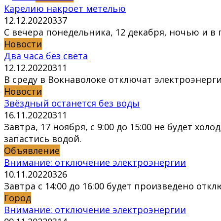
Карелию накроет метелью
12.12.2022
0
337
С вечера понедельника, 12 декабря, ночью и в
Новости
Два часа без света
12.12.2022
0
311
В среду в Вокнаволоке отключат электроэнерг
Новости
Звёздный останется без воды
16.11.2022
0
311
Завтра, 17 ноября, c 9:00 до 15:00 не будет хо
запастись водой.
Объявление
Внимание: отключение электроэнергии
10.11.2022
0
326
Завтра c 14:00 до 16:00 будет произведено от
Город
Внимание: отключение электроэнергии