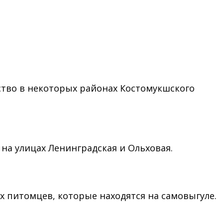
ство в некоторых районах Костомукшского
 на улицах Ленинградская и Ольховая.
х питомцев, которые находятся на самовыгуле.