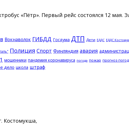
тробус «Пётр». Первый рейс состоялся 12 мая. 
ДТП
ГИБДД
в
Вокнаволок
Госдума
Дети
ЕДДС Костому
ЕДДС
Полиция
Спорт
авария
Финляндия
администрац
таль"
1
мошенники
пандемия коронавируса
пожар
прогноз пого
погода
штраф
е дело
школа
г. Костомукша,