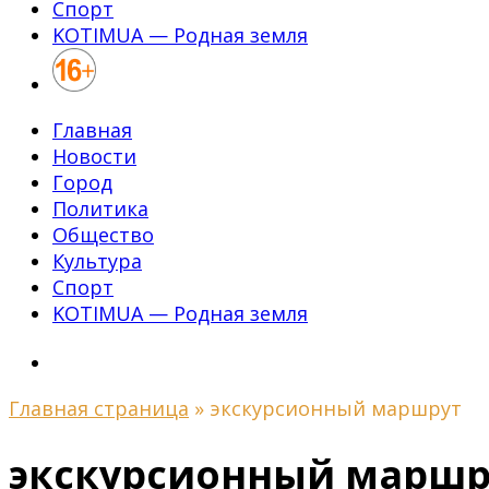
Спорт
KOTIMUA — Родная земля
Главная
Новости
Город
Политика
Общество
Культура
Спорт
KOTIMUA — Родная земля
Главная страница
»
экскурсионный маршрут
экскурсионный маршр