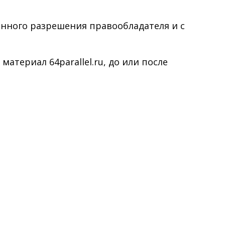
менного разрешения правообладателя и с
териал 64parallel.ru, до или после