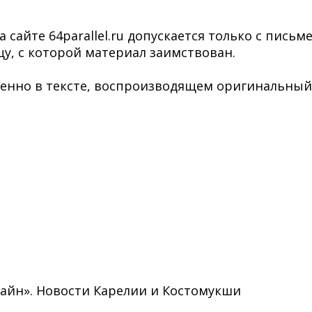
сайте 64parallel.ru допускается только с пись
у, с которой материал заимствован.
нно в тексте, воспроизводящем оригинальный ма
нлайн». Новости Карелии и Костомукши