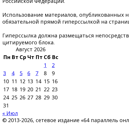
Российской Федерации.
Использование материалов, опубликованных на 
обязательной прямой гиперссылкой на страниц
Гиперссылка должна размещаться непосредстве
цитируемого блока.
Август 2026
Пн
Вт
Ср
Чт
Пт
Сб
Вс
1
2
3
4
5
6
7
8
9
10
11
12
13
14
15
16
17
18
19
20
21
22
23
24
25
26
27
28
29
30
31
« Июл
© 2013-2026, сетевое издание «64 параллель о