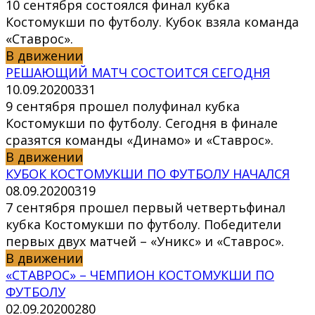
10 сентября состоялся финал кубка
Костомукши по футболу. Кубок взяла команда
«Ставрос».
В движении
РЕШАЮЩИЙ МАТЧ СОСТОИТСЯ СЕГОДНЯ
10.09.2020
0
331
9 сентября прошел полуфинал кубка
Костомукши по футболу. Сегодня в финале
сразятся команды «Динамо» и «Ставрос».
В движении
КУБОК КОСТОМУКШИ ПО ФУТБОЛУ НАЧАЛСЯ
08.09.2020
0
319
7 сентября прошел первый четвертьфинал
кубка Костомукши по футболу. Победители
первых двух матчей – «Уникс» и «Ставрос».
В движении
«СТАВРОС» – ЧЕМПИОН КОСТОМУКШИ ПО
ФУТБОЛУ
02.09.2020
0
280