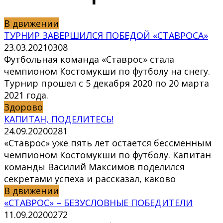
В движении
ТУРНИР ЗАВЕРШИЛСЯ ПОБЕДОЙ «СТАВРОСА»
23.03.2021
0
308
Футбольная команда «Ставрос» стала
чемпионом Костомукши по футболу на снегу.
Турнир прошел с 5 декабря 2020 по 20 марта
2021 года.
Здорово
КАПИТАН, ПОДЕЛИТЕСЬ!
24.09.2020
0
281
«Ставрос» уже пять лет остается бессменным
чемпионом Костомукши по футболу. Капитан
команды Василий Максимов поделился
секретами успеха и рассказал, каково
В движении
«СТАВРОС» – БЕЗУСЛОВНЫЕ ПОБЕДИТЕЛИ
11.09.2020
0
272