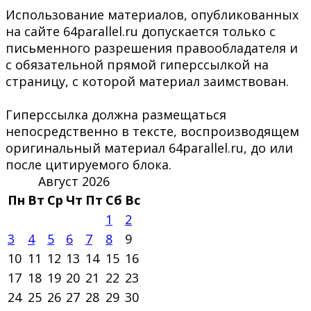
Использование материалов, опубликованных
на сайте 64parallel.ru допускается только с
письменного разрешения правообладателя и
с обязательной прямой гиперссылкой на
страницу, с которой материал заимствован.
Гиперссылка должна размещаться
непосредственно в тексте, воспроизводящем
оригинальный материал 64parallel.ru, до или
после цитируемого блока.
Август 2026
Пн
Вт
Ср
Чт
Пт
Сб
Вс
1
2
3
4
5
6
7
8
9
10
11
12
13
14
15
16
17
18
19
20
21
22
23
24
25
26
27
28
29
30