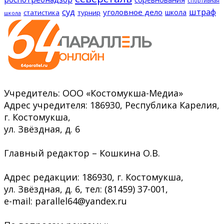
спортивная
суд
штраф
уголовное дело
школа
статистика
турнир
школа
Учредитель: ООО «Костомукша-Медиа»
Адрес учредителя: 186930, Республика Карелия,
г. Костомукша,
ул. Звёздная, д. 6
Главный редактор – Кошкина О.В.
Адрес редакции: 186930, г. Костомукша,
ул. Звёздная, д. 6, тел: (81459) 37-001,
e-mail: parallel64@yandex.ru