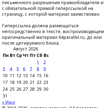
письменного разрешения правообладателя и
с обязательной прямой гиперссылкой на
страницу, с которой материал заимствован.
Гиперссылка должна размещаться
непосредственно в тексте, воспроизводящем
оригинальный материал 64parallel.ru, до или
после цитируемого блока.
Август 2026
Пн
Вт
Ср
Чт
Пт
Сб
Вс
1
2
3
4
5
6
7
8
9
10
11
12
13
14
15
16
17
18
19
20
21
22
23
24
25
26
27
28
29
30
31
« Июл