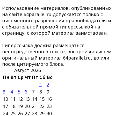
Использование материалов, опубликованных
на сайте 64parallel.ru допускается только с
письменного разрешения правообладателя и
с обязательной прямой гиперссылкой на
страницу, с которой материал заимствован.
Гиперссылка должна размещаться
непосредственно в тексте, воспроизводящем
оригинальный материал 64parallel.ru, до или
после цитируемого блока.
Август 2026
Пн
Вт
Ср
Чт
Пт
Сб
Вс
1
2
3
4
5
6
7
8
9
10
11
12
13
14
15
16
17
18
19
20
21
22
23
24
25
26
27
28
29
30