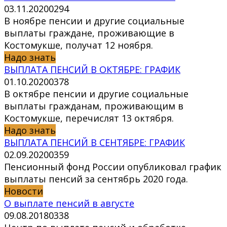
03.11.2020
0
294
В ноябре пенсии и другие социальные
выплаты граждане, проживающие в
Костомукше, получат 12 ноября.
Надо знать
ВЫПЛАТА ПЕНСИЙ В ОКТЯБРЕ: ГРАФИК
01.10.2020
0
378
В октябре пенсии и другие социальные
выплаты гражданам, проживающим в
Костомукше, перечислят 13 октября.
Надо знать
ВЫПЛАТА ПЕНСИЙ В СЕНТЯБРЕ: ГРАФИК
02.09.2020
0
359
Пенсионный фонд России опубликовал график
выплаты пенсий за сентябрь 2020 года.
Новости
О выплате пенсий в августе
09.08.2018
0
338