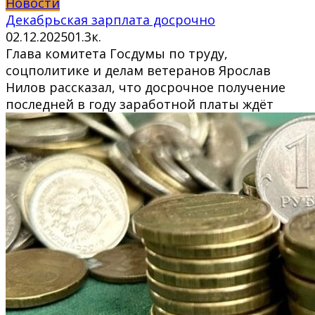
Новости
Декабрьская зарплата досрочно
02.12.2025
0
1.3к.
Глава комитета Госдумы по труду,
соцполитике и делам ветеранов Ярослав
Нилов рассказал, что досрочное получение
последней в году заработной платы ждёт