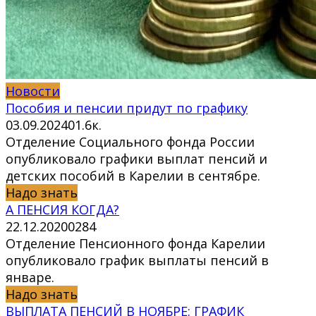
Новости
Пособия и пенсии придут по графику
03.09.2024
0
1.6к.
Отделение Социального фонда России
опубликовало графики выплат пенсий и
детских пособий в Карелии в сентябре.
Надо знать
А ПЕНСИЯ КОГДА?
22.12.2020
0
284
Отделение Пенсионного фонда Карелии
опубликовало график выплаты пенсий в
январе.
Надо знать
ВЫПЛАТА ПЕНСИЙ В НОЯБРЕ: ГРАФИК