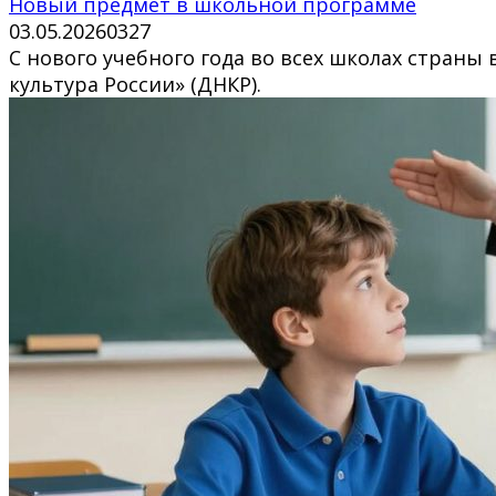
Новый предмет в школьной программе
03.05.2026
0
327
С нового учебного года во всех школах страны
культура России» (ДНКР).