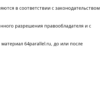
няются в соответствии с законодательством
менного разрешения правообладателя и с
териал 64parallel.ru, до или после