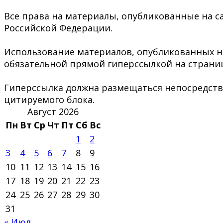
Все права на материалы, опубликованные на са
Российской Федерации.
Использование материалов, опубликованных на 
обязательной прямой гиперссылкой на страниц
Гиперссылка должна размещаться непосредстве
цитируемого блока.
Август 2026
Пн
Вт
Ср
Чт
Пт
Сб
Вс
1
2
3
4
5
6
7
8
9
10
11
12
13
14
15
16
17
18
19
20
21
22
23
24
25
26
27
28
29
30
31
« Июл