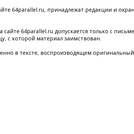
йте 64parallel.ru, принадлежат редакции и охра
сайте 64parallel.ru допускается только с пись
у, с которой материал заимствован.
нно в тексте, воспроизводящем оригинальный ма