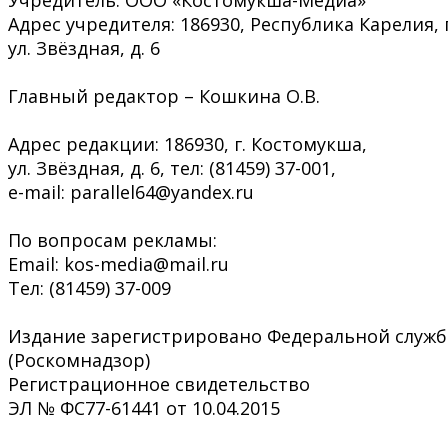
Учредитель: ООО «Костомукша-Медиа»
Адрес учредителя: 186930, Республика Карелия, 
ул. Звёздная, д. 6
Главный редактор – Кошкина О.В.
Адрес редакции: 186930, г. Костомукша,
ул. Звёздная, д. 6, тел: (81459) 37-001,
e-mail: parallel64@yandex.ru
По вопросам рекламы:
Email: kos-media@mail.ru
Тел: (81459) 37-009
Издание зарегистрировано Федеральной служб
(Роскомнадзор)
Регистрационное свидетельство
ЭЛ № ФС77-61441 от 10.04.2015