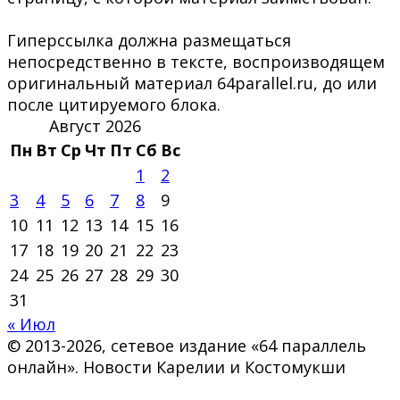
Гиперссылка должна размещаться
непосредственно в тексте, воспроизводящем
оригинальный материал 64parallel.ru, до или
после цитируемого блока.
Август 2026
Пн
Вт
Ср
Чт
Пт
Сб
Вс
1
2
3
4
5
6
7
8
9
10
11
12
13
14
15
16
17
18
19
20
21
22
23
24
25
26
27
28
29
30
31
« Июл
© 2013-2026, сетевое издание «64 параллель
онлайн». Новости Карелии и Костомукши