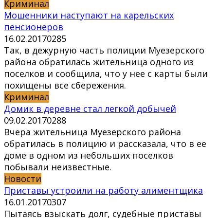
Криминал
Мошенники наступают на карельских
пенсионеров
16.02.2017
0
285
Так, в дежурную часть полиции Муезерского
района обратилась жительница одного из
поселков и сообщила, что у нее с карты были
похищены все сбережения.
Криминал
Домик в деревне стал легкой добычей
09.02.2017
0
288
Вчера жительница Муезерского района
обратилась в полицию и рассказала, что в ее
доме в одном из небольших поселков
побывали неизвестные.
Новости
Приставы устроили на работу алиментщика
16.01.2017
0
307
Пытаясь взыскать долг, судебные приставы