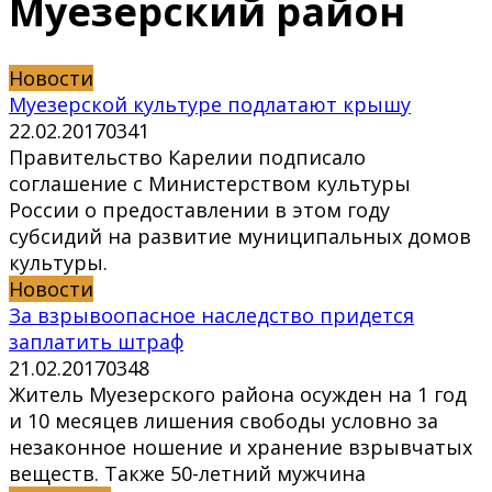
Муезерский район
Новости
Муезерской культуре подлатают крышу
22.02.2017
0
341
Правительство Карелии подписало
соглашение с Министерством культуры
России о предоставлении в этом году
субсидий на развитие муниципальных домов
культуры.
Новости
За взрывоопасное наследство придется
заплатить штраф
21.02.2017
0
348
Житель Муезерского района осужден на 1 год
и 10 месяцев лишения свободы условно за
незаконное ношение и хранение взрывчатых
веществ. Также 50-летний мужчина