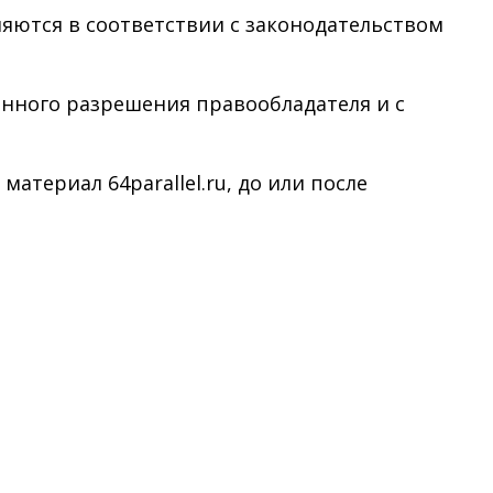
няются в соответствии с законодательством
менного разрешения правообладателя и с
териал 64parallel.ru, до или после