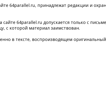
йте 64parallel.ru, принадлежат редакции и охра
сайте 64parallel.ru допускается только с пись
у, с которой материал заимствован.
нно в тексте, воспроизводящем оригинальный ма