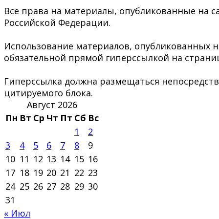
Все права на материалы, опубликованные на са
Российской Федерации.
Использование материалов, опубликованных на 
обязательной прямой гиперссылкой на страниц
Гиперссылка должна размещаться непосредстве
цитируемого блока.
Август 2026
Пн
Вт
Ср
Чт
Пт
Сб
Вс
1
2
3
4
5
6
7
8
9
10
11
12
13
14
15
16
17
18
19
20
21
22
23
24
25
26
27
28
29
30
31
« Июл