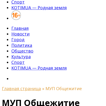
Спорт
KOTIMUA — Родная земля
Главная
Новости
Город
Политика
Общество
Культура
Спорт
KOTIMUA — Родная земля
Главная страница
»
МУП Общежитие
МУП Общежитие