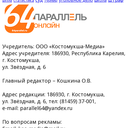
уголовное дело
школа
статистика
турнир
школа
Учредитель: ООО «Костомукша-Медиа»
Адрес учредителя: 186930, Республика Карелия,
г. Костомукша,
ул. Звёздная, д. 6
Главный редактор – Кошкина О.В.
Адрес редакции: 186930, г. Костомукша,
ул. Звёздная, д. 6, тел: (81459) 37-001,
e-mail: parallel64@yandex.ru
По вопросам рекламы: