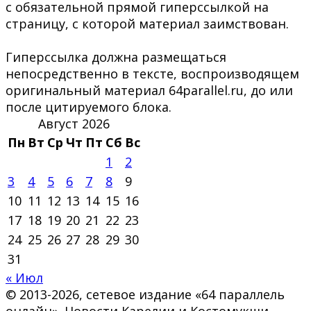
с обязательной прямой гиперссылкой на
страницу, с которой материал заимствован.
Гиперссылка должна размещаться
непосредственно в тексте, воспроизводящем
оригинальный материал 64parallel.ru, до или
после цитируемого блока.
Август 2026
Пн
Вт
Ср
Чт
Пт
Сб
Вс
1
2
3
4
5
6
7
8
9
10
11
12
13
14
15
16
17
18
19
20
21
22
23
24
25
26
27
28
29
30
31
« Июл
© 2013-2026, сетевое издание «64 параллель