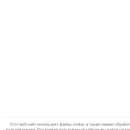
Этот веб-сайт использует файлы cookie, а также сервис обраб
пользователем. Продолжая пользоваться сайтом, вы даёте соглас