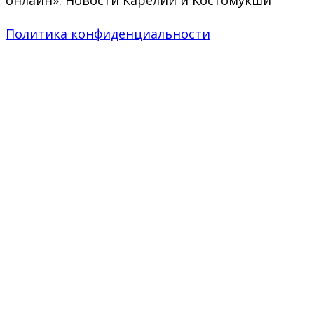
онлайн». Новости Карелии и Костомукши
Политика конфиденциальности