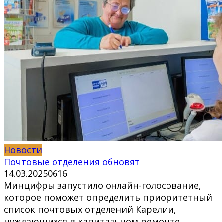
Новости
Почтовые отделения обновят
14.03.2025
0
616
Минцифры запустило онлайн-голосование,
которое поможет определить приоритетный
список почтовых отделений Карелии,
нуждающихся в капитальном ремонте.