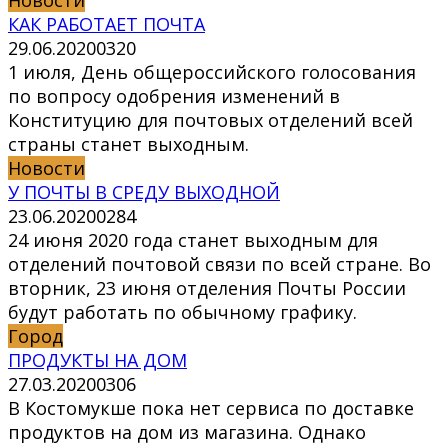
Новости
КАК РАБОТАЕТ ПОЧТА
29.06.2020
0
320
1 июля, День общероссийского голосования
по вопросу одобрения изменений в
Конституцию для почтовых отделений всей
страны станет выходным.
Новости
У ПОЧТЫ В СРЕДУ ВЫХОДНОЙ
23.06.2020
0
284
24 июня 2020 года станет выходным для
отделений почтовой связи по всей стране. Во
вторник, 23 июня отделения Почты России
будут работать по обычному графику.
Город
ПРОДУКТЫ НА ДОМ
27.03.2020
0
306
В Костомукше пока нет сервиса по доставке
продуктов на дом из магазина. Однако