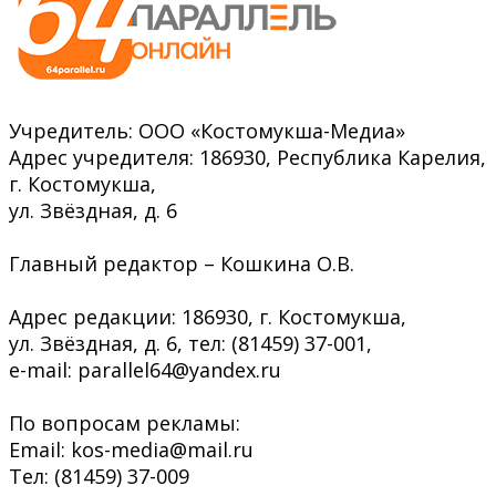
Учредитель: ООО «Костомукша-Медиа»
Адрес учредителя: 186930, Республика Карелия,
г. Костомукша,
ул. Звёздная, д. 6
Главный редактор – Кошкина О.В.
Адрес редакции: 186930, г. Костомукша,
ул. Звёздная, д. 6, тел: (81459) 37-001,
e-mail: parallel64@yandex.ru
По вопросам рекламы:
Email: kos-media@mail.ru
Тел: (81459) 37-009