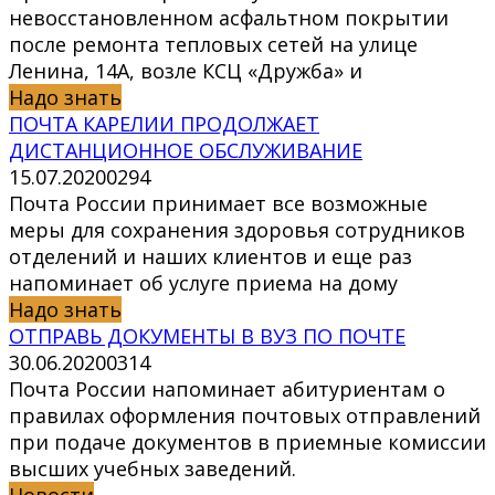
невосстановленном асфальтном покрытии
после ремонта тепловых сетей на улице
Ленина, 14А, возле КСЦ «Дружба» и
Надо знать
ПОЧТА КАРЕЛИИ ПРОДОЛЖАЕТ
ДИСТАНЦИОННОЕ ОБСЛУЖИВАНИЕ
15.07.2020
0
294
Почта России принимает все возможные
меры для сохранения здоровья сотрудников
отделений и наших клиентов и еще раз
напоминает об услуге приема на дому
Надо знать
ОТПРАВЬ ДОКУМЕНТЫ В ВУЗ ПО ПОЧТЕ
30.06.2020
0
314
Почта России напоминает абитуриентам о
правилах оформления почтовых отправлений
при подаче документов в приемные комиссии
высших учебных заведений.