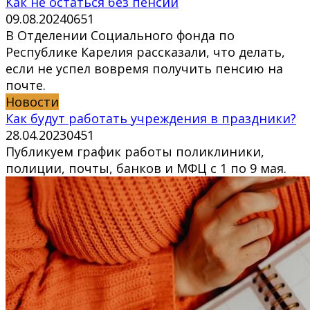
Как не остаться без пенсии
09.08.2024
0
651
В Отделении Социального фонда по
Республике Карелия рассказали, что делать,
если не успел вовремя получить пенсию на
почте.
Новости
Как будут работать учреждения в праздники?
28.04.2023
0
451
Публикуем график работы поликлиники,
полиции, почты, банков и МФЦ с 1 по 9 мая.