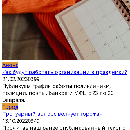
Анонс
Как будут работать организации в праздники?
21.02.2023
0
399
Публикуем график работы поликлиники,
полиции, почты, банков и МФЦ с 23 по 26
февраля.
Город
Тротуарный вопрос волнует горожан
13.10.2022
0
349
Прочитав наш ранее опубликованный текст о