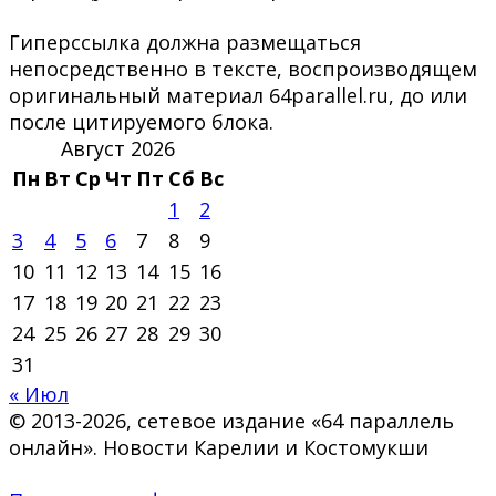
Гиперссылка должна размещаться
непосредственно в тексте, воспроизводящем
оригинальный материал 64parallel.ru, до или
после цитируемого блока.
Август 2026
Пн
Вт
Ср
Чт
Пт
Сб
Вс
1
2
3
4
5
6
7
8
9
10
11
12
13
14
15
16
17
18
19
20
21
22
23
24
25
26
27
28
29
30
31
« Июл
© 2013-2026, сетевое издание «64 параллель
онлайн». Новости Карелии и Костомукши