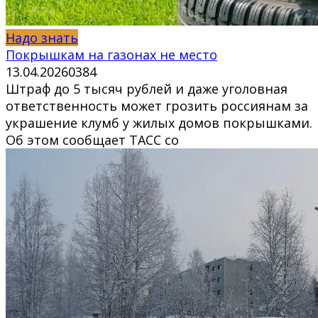
Надо знать
Покрышкам на газонах не место
13.04.2026
0
384
Штраф до 5 тысяч рублей и даже уголовная
ответственность может грозить россиянам за
украшение клумб у жилых домов покрышками.
Об этом сообщает ТАСС со