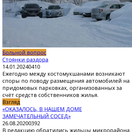
Больной вопрос
Стоянки раздора
14.01.2024
0
410
Ежегодно между костомукшанами возникают
споры по поводу размещения автомобилей на
придомовых парковках, организованных за
счёт средств собственников жилья.
Взгляд
«ОКАЗАЛОСЬ, В НАШЕМ ДОМЕ
ЗАМЕЧАТЕЛЬНЫЙ СОСЕД»
26.08.2020
0
392
В редакцию обратились жильцы микрорайона