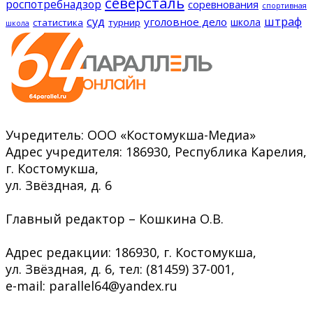
северсталь
роспотребнадзор
соревнования
спортивная
суд
штраф
уголовное дело
школа
статистика
турнир
школа
Учредитель: ООО «Костомукша-Медиа»
Адрес учредителя: 186930, Республика Карелия,
г. Костомукша,
ул. Звёздная, д. 6
Главный редактор – Кошкина О.В.
Адрес редакции: 186930, г. Костомукша,
ул. Звёздная, д. 6, тел: (81459) 37-001,
e-mail: parallel64@yandex.ru