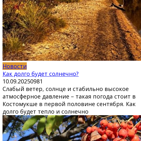
Новости
Как долго будет солнечно?
10.09.2025
0
981
Слабый ветер, солнце и стабильно высокое
атмосферное давление – такая погода стоит в
Костомукше в первой половине сентября. Как
долго будет тепло и солнечно