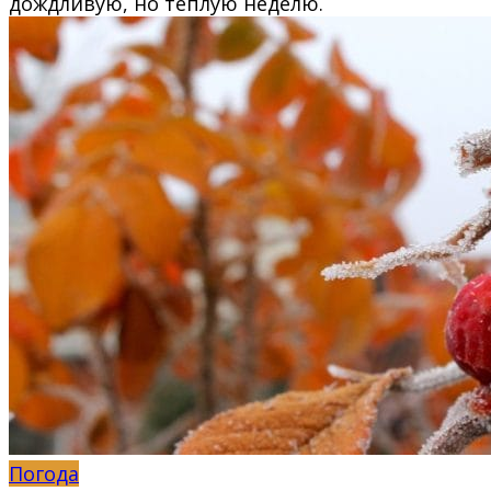
дождливую, но тёплую неделю.
Погода