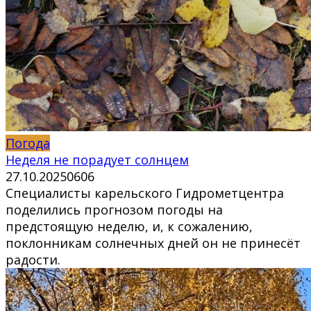
Погода
Неделя не порадует солнцем
27.10.2025
0
606
Специалисты карельского Гидрометцентра
поделились прогнозом погоды на
предстоящую неделю, и, к сожалению,
поклонникам солнечных дней он не принесёт
радости.