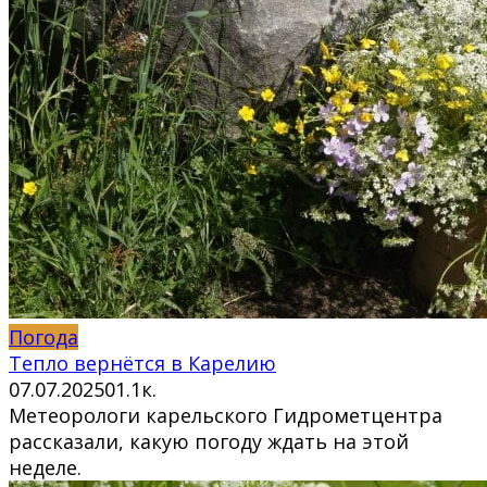
Погода
Тепло вернётся в Карелию
07.07.2025
0
1.1к.
Метеорологи карельского Гидрометцентра
рассказали, какую погоду ждать на этой
неделе.