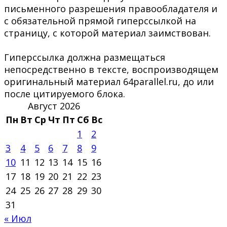
письменного разрешения правообладателя и
с обязательной прямой гиперссылкой на
страницу, с которой материал заимствован.
Гиперссылка должна размещаться
непосредственно в тексте, воспроизводящем
оригинальный материал 64parallel.ru, до или
после цитируемого блока.
Август 2026
Пн
Вт
Ср
Чт
Пт
Сб
Вс
1
2
3
4
5
6
7
8
9
10
11
12
13
14
15
16
17
18
19
20
21
22
23
24
25
26
27
28
29
30
31
« Июл