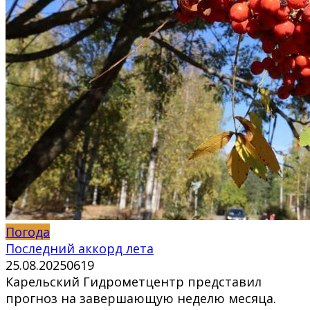
Погода
Последний аккорд лета
25.08.2025
0
619
Карельский Гидрометцентр представил
прогноз на завершающую неделю месяца.