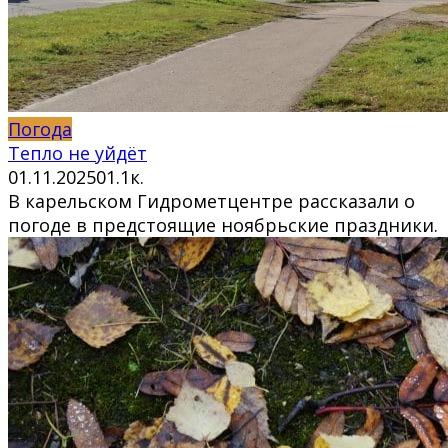
Погода
Тепло не уйдёт
01.11.2025
0
1.1к.
В карельском Гидрометцентре рассказали о
погоде в предстоящие ноябрьские праздники.