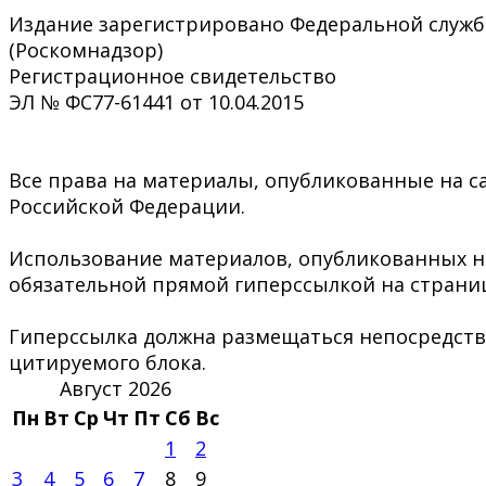
Издание зарегистрировано Федеральной служб
(Роскомнадзор)
Регистрационное свидетельство
ЭЛ № ФС77-61441 от 10.04.2015
Все права на материалы, опубликованные на са
Российской Федерации.
Использование материалов, опубликованных на 
обязательной прямой гиперссылкой на страниц
Гиперссылка должна размещаться непосредстве
цитируемого блока.
Август 2026
Пн
Вт
Ср
Чт
Пт
Сб
Вс
1
2
3
4
5
6
7
8
9