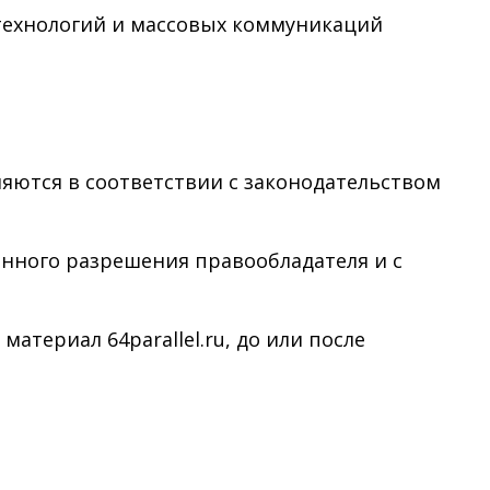
технологий и массовых коммуникаций
няются в соответствии с законодательством
менного разрешения правообладателя и с
териал 64parallel.ru, до или после