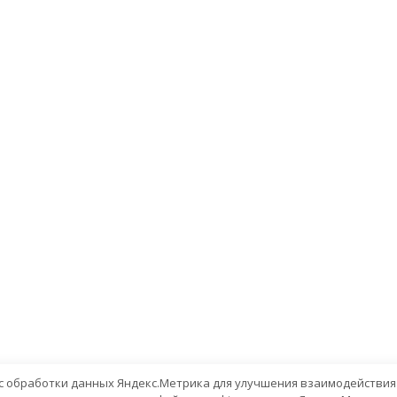
вис обработки данных Яндекс.Метрика для улучшения взаимодействия