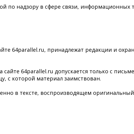
ой по надзору в сфере связи, информационных 
йте 64parallel.ru, принадлежат редакции и охра
сайте 64parallel.ru допускается только с пись
у, с которой материал заимствован.
нно в тексте, воспроизводящем оригинальный ма