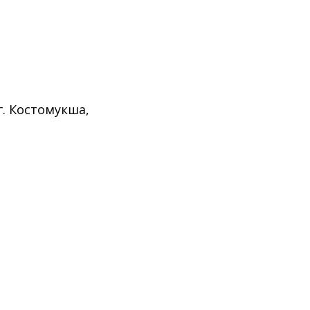
г. Костомукша,