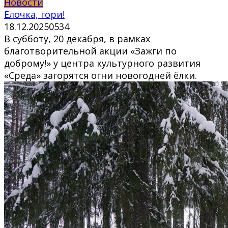
Новости
Ёлочка, гори!
18.12.2025
0
534
В субботу, 20 декабря, в рамках
благотворительной акции «Зажги по
доброму!» у центра культурного развития
«Среда» загорятся огни новогодней ёлки.