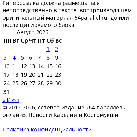
Гиперссылка должна размещаться
непосредственно в тексте, воспроизводящем
оригинальный материал 64parallel.ru, до или
после цитируемого блока.
Август 2026
Пн
Вт
Ср
Чт
Пт
Сб
Вс
1
2
3
4
5
6
7
8
9
10
11
12
13
14
15
16
17
18
19
20
21
22
23
24
25
26
27
28
29
30
31
« Июл
© 2013-2026, сетевое издание «64 параллель
онлайн». Новости Карелии и Костомукши
Политика конфиденциальности