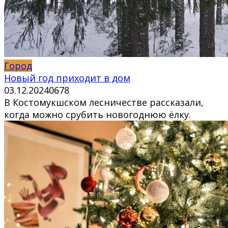
Город
Новый год приходит в дом
03.12.2024
0
678
В Костомукшском лесничестве рассказали,
когда можно срубить новогоднюю ёлку.