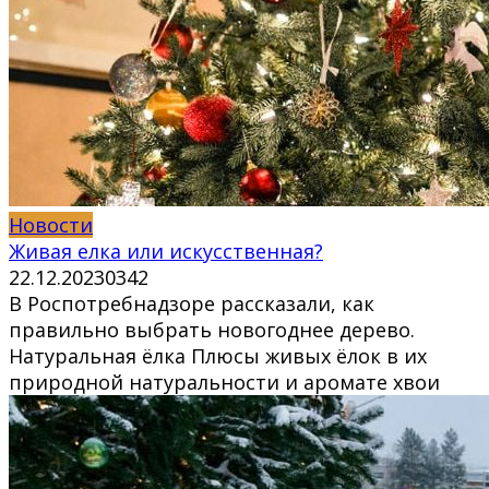
Новости
Живая елка или искусственная?
22.12.2023
0
342
В Роспотребнадзоре рассказали, как
правильно выбрать новогоднее дерево.
Натуральная ёлка Плюсы живых ёлок в их
природной натуральности и аромате хвои