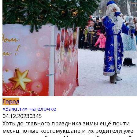
Город
«Зажгли» на ёлочке
04.12.2023
0
345
Хоть до главного праздника зимы ещё почти
месяц, юные костомукшане и их родители уже