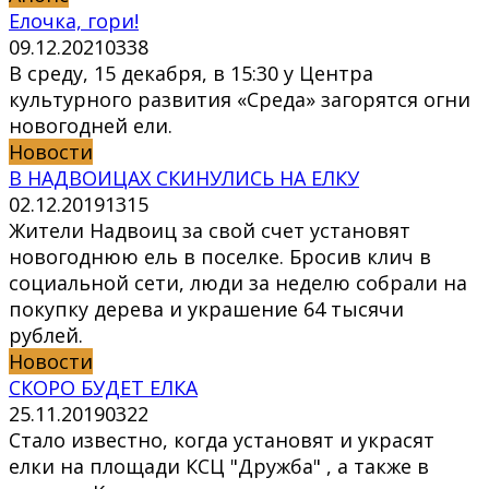
Елочка, гори!
09.12.2021
0
338
В среду, 15 декабря, в 15:30 у Центра
культурного развития «Среда» загорятся огни
новогодней ели.
Новости
В НАДВОИЦАХ СКИНУЛИСЬ НА ЕЛКУ
02.12.2019
1
315
Жители Надвоиц за свой счет установят
новогоднюю ель в поселке. Бросив клич в
социальной сети, люди за неделю собрали на
покупку дерева и украшение 64 тысячи
рублей.
Новости
СКОРО БУДЕТ ЕЛКА
25.11.2019
0
322
Стало известно, когда установят и украсят
елки на площади КСЦ "Дружба" , а также в