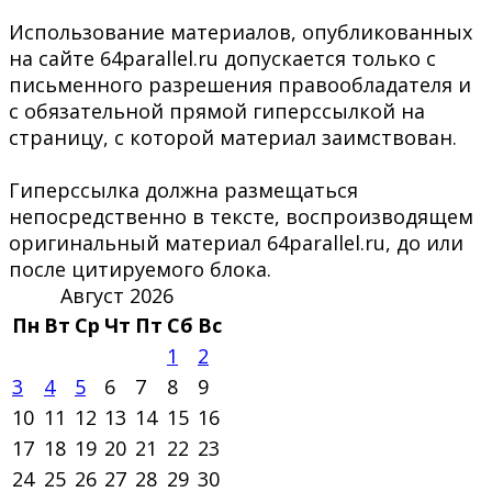
Использование материалов, опубликованных
на сайте 64parallel.ru допускается только с
письменного разрешения правообладателя и
с обязательной прямой гиперссылкой на
страницу, с которой материал заимствован.
Гиперссылка должна размещаться
непосредственно в тексте, воспроизводящем
оригинальный материал 64parallel.ru, до или
после цитируемого блока.
Август 2026
Пн
Вт
Ср
Чт
Пт
Сб
Вс
1
2
3
4
5
6
7
8
9
10
11
12
13
14
15
16
17
18
19
20
21
22
23
24
25
26
27
28
29
30