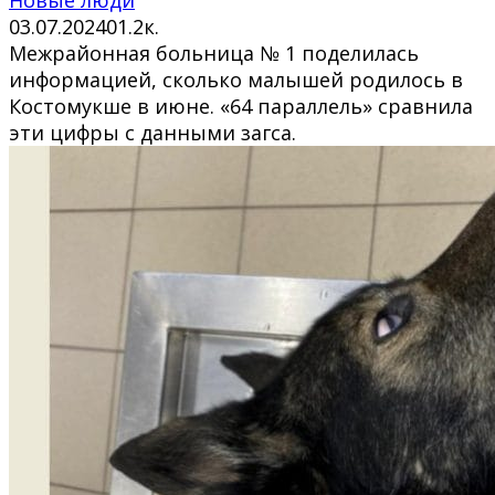
Новые люди
03.07.2024
0
1.2к.
Межрайонная больница № 1 поделилась
информацией, сколько малышей родилось в
Костомукше в июне. «64 параллель» сравнила
эти цифры с данными загса.