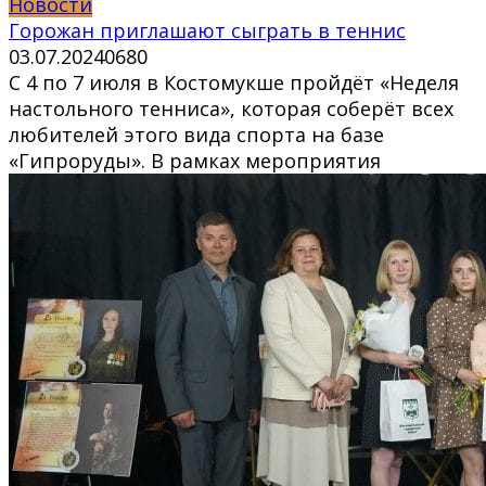
Новости
Горожан приглашают сыграть в теннис
03.07.2024
0
680
С 4 по 7 июля в Костомукше пройдёт «Неделя
настольного тенниса», которая соберёт всех
любителей этого вида спорта на базе
«Гипроруды». В рамках мероприятия