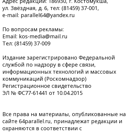
Адрес редакции: 186930, г. Костомукша,
ул. Звёздная, д. 6, тел: (81459) 37-001,
e-mail: parallel64@yandex.ru
По вопросам рекламы:
Email: kos-media@mail.ru
Тел: (81459) 37-009
Издание зарегистрировано Федеральной
службой по надзору в сфере связи,
информационных технологий и массовых
коммуникаций (Роскомнадзор)
Регистрационное свидетельство
ЭЛ № ФС77-61441 от 10.04.2015
Все права на материалы, опубликованные на
сайте 64parallel.ru, принадлежат редакции и
охраняются в соответствии с