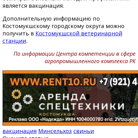
является вакцинация.
Дополнительную информацию по
Костомукшскому городскому округа можно
получить в
Костомукшской ветеринарной
станции
.
По информации Центра компетенции в сфере
агропромышленного комплекса РК
вакцинация
Минсельхоз
свиньи