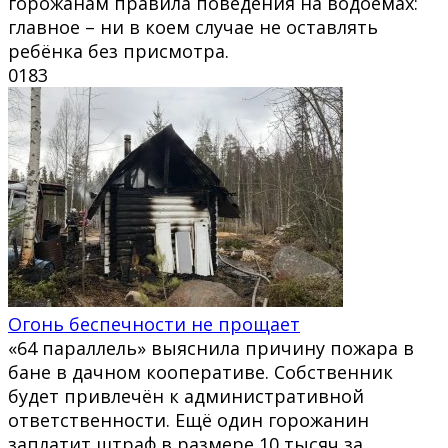
горожанам правила поведения на водоёмах:
главное – ни в коем случае не оставлять
ребёнка без присмотра.
0
183
Огонь беспечности не прощает
«64 параллель» выяснила причину пожара в
бане в дачном кооперативе. Собственник
будет привлечён к административной
ответственности. Ещё один горожанин
заплатит штраф в размере 10 тысяч за