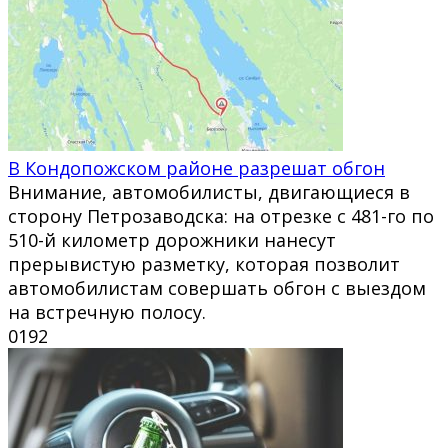
В Кондопожском районе разрешат обгон
Внимание, автомобилисты, двигающиеся в
сторону Петрозаводска: на отрезке с 481-го по
510-й километр дорожники нанесут
прерывистую разметку, которая позволит
автомобилистам совершать обгон с выездом
на встречную полосу.
0
192