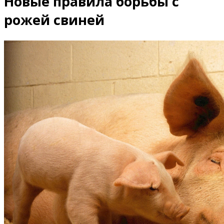
Новые правила борьбы с
рожей свиней