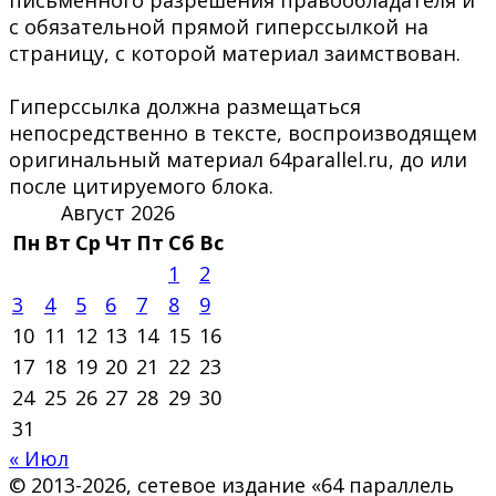
с обязательной прямой гиперссылкой на
страницу, с которой материал заимствован.
Гиперссылка должна размещаться
непосредственно в тексте, воспроизводящем
оригинальный материал 64parallel.ru, до или
после цитируемого блока.
Август 2026
Пн
Вт
Ср
Чт
Пт
Сб
Вс
1
2
3
4
5
6
7
8
9
10
11
12
13
14
15
16
17
18
19
20
21
22
23
24
25
26
27
28
29
30
31
« Июл
© 2013-2026, сетевое издание «64 параллель