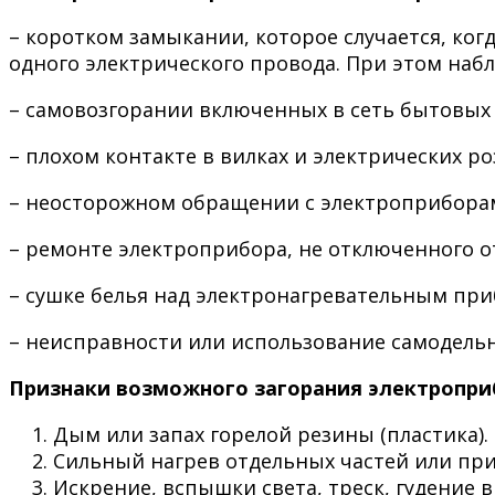
– коротком замыкании, которое случается, ко
одного электрического провода. При этом наб
– самовозгорании включенных в сеть бытовых
– плохом контакте в вилках и электрических р
– неосторожном обращении с электроприбора
– ремонте электроприбора, не отключенного от
– сушке белья над электронагревательным пр
– неисправности или использование самодель
Признаки возможного загорания электропри
Дым или запах горелой резины (пластика).
Сильный нагрев отдельных частей или при
Искрение, вспышки света, треск, гудение в