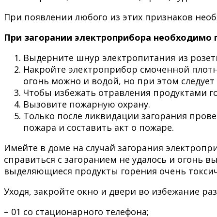
При появлении любого из этих признаков необ
При загорании электроприбора необходимо 
Выдерните шнур электропитания из розет
Накройте электроприбор смоченной плотно
огонь можно и водой, но при этом следует 
Чтобы избежать отравления продуктами г
Вызовите пожарную охрану.
Только после ликвидации загорания прове
пожара и составить акт о пожаре.
Имейте в доме на случай загорания электропри
справиться с загоранием не удалось и огонь 
выделяющиеся продукты горения очень токси
Уходя, закройте окно и двери во избежание ра
– 01 со стационарного телефона;