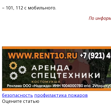
– 101, 112 с мобильного.
По информ
безопасность
профилактика пожаров
Оцените статью