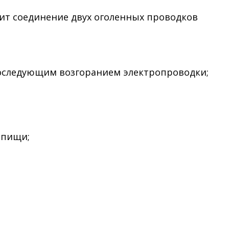
дит соединение двух оголенных проводков
с последующим возгоранием электропроводки;
 пищи;