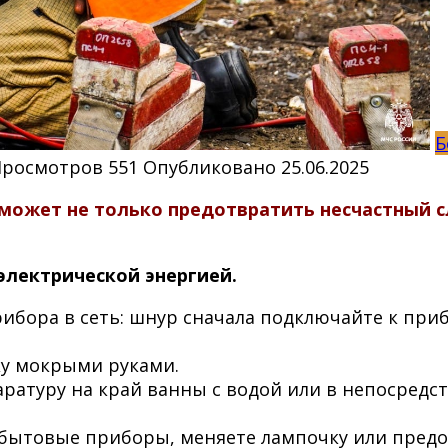
Б
Просмотров
551
Опубликовано
25.06.2025
может не только предотвратить несчастный с
электрической энергией.
бора в сеть: шнур сначала подключайте к прибо
ку мокрыми руками.
ратуру на край ванны с водой или в непосредст
обытовые приборы, меняете лампочку или предох