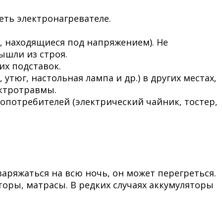
еть электронагревателе.
а, находящиеся под напряжением). Не
ышли из строя.
их подставок.
юг, настольная лампа и др.) в других местах,
ектротравмы.
опотребителей (электрический чайник, тостер,
аряжаться на всю ночь, он может перегреться.
оры, матрасы. В редких случаях аккумуляторы