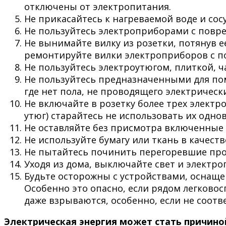
отключены от электропитания.
Не прикасайтесь к нагреваемой воде и сос
Не пользуйтесь электроприборами с повр
Не вынимайте вилку из розетки, потянув е
ремонтируйте вилки электроприборов с по
Не пользуйтесь электроутюгом, плиткой, 
Не пользуйтесь предназначенными для пом
где нет пола, не проводящего электричес
Не включайте в розетку более трех элект
утюг) старайтесь не использовать их одно
Не оставляйте без присмотра включенные 
Не используйте бумагу или ткань в качест
Не пытайтесь починить перегоревшие про
Уходя из дома, выключайте свет и электр
Будьте осторожны с устройствами, оснаще
Особенно это опасно, если рядом легково
даже взрываются, особенно, если не соот
Электрическая энергия может стать причино