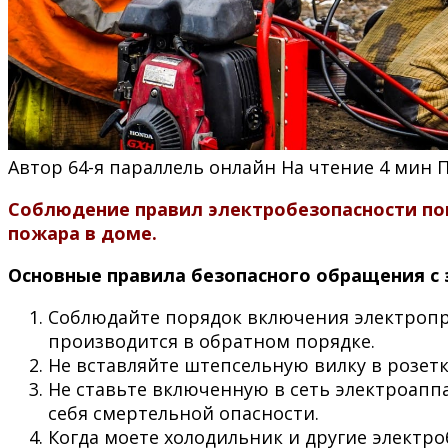
Автор
64-я параллель онлайн
На чтение
4 мин
Соблюдение правил электробезопасности по
пожара в доме.
Основные правила безопасного обращения с 
Соблюдайте порядок включения электропри
производится в обратном порядке.
Не вставляйте штепсельную вилку в розет
Не ставьте включенную в сеть электроаппа
себя смертельной опасности.
Когда моете холодильник и другие электр