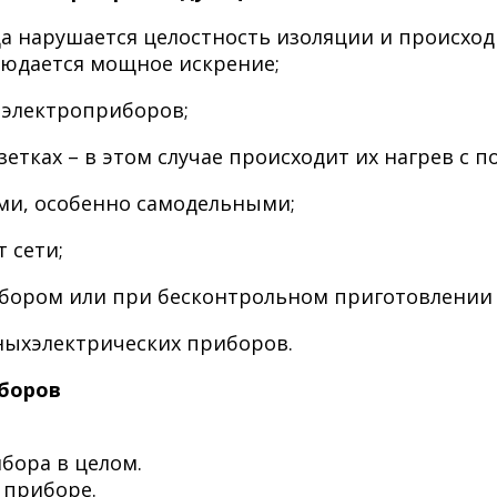
гда нарушается целостность изоляции и происхо
людается мощное искрение;
 электроприборов;
озетках – в этом случае происходит их нагрев 
ми, особенно самодельными;
 сети;
ибором или при бесконтрольном приготовлении
ныхэлектрических приборов.
боров
бора в целом.
 приборе.