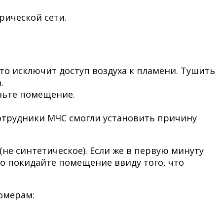
рической сети.
то исключит доступ воздуха к пламени. Тушить
.
ньте помещение.
сотрудники МЧС смогли установить причину
не синтетическое). Если же в первую минуту
но покидайте помещение ввиду того, что
номерам: