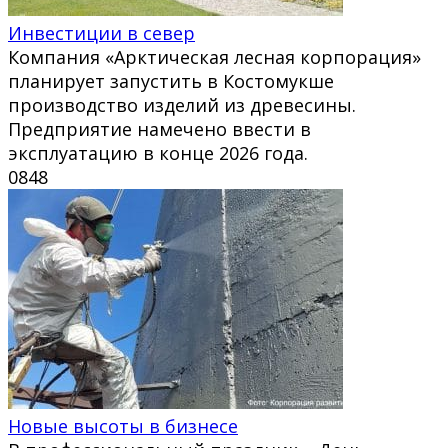
Инвестиции в север
Компания «Арктическая лесная корпорация»
планирует запустить в Костомукше
производство изделий из древесины.
Предприятие намечено ввести в
эксплуатацию в конце 2026 года.
0
848
Новые высоты в бизнесе