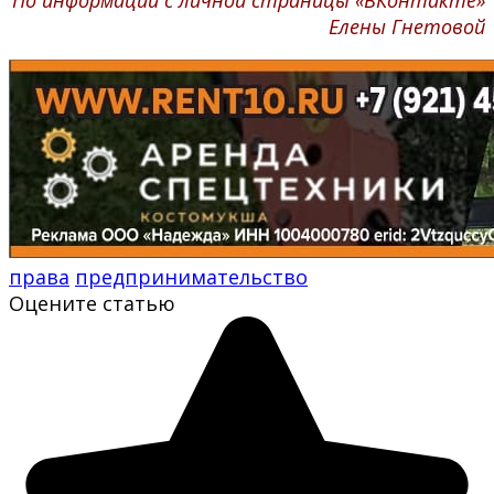
Елены Гнетовой
права
предпринимательство
Оцените статью