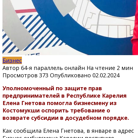
Бизнес
Автор
64-я параллель онлайн
На чтение
2 мин
Просмотров
373
Опубликовано
02.02.2024
Уполномоченный по защите прав
предпринимателей в Республике Карелия
Елена Гнетова помогла бизнесмену из
Костомукши оспорить требование о
возврате субсидии в досудебном порядке.
Как сообщила Елена Гнетова, в январе в адрес
Бизнес-омбудсмена Карелии поступило