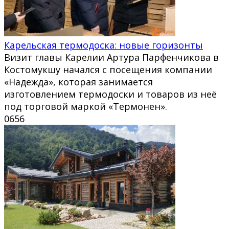
Карельская термодоска: новые горизонты
Визит главы Карелии Артура Парфенчикова в
Костомукшу начался с посещения компании
«Надежда», которая занимается
изготовлением термодоски и товаров из неё
под торговой маркой «Термонен».
0
656