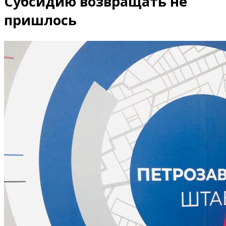
Субсидию возвращать не
пришлось