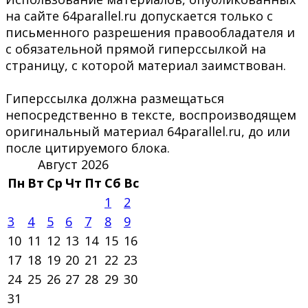
на сайте 64parallel.ru допускается только с
письменного разрешения правообладателя и
с обязательной прямой гиперссылкой на
страницу, с которой материал заимствован.
Гиперссылка должна размещаться
непосредственно в тексте, воспроизводящем
оригинальный материал 64parallel.ru, до или
после цитируемого блока.
Август 2026
Пн
Вт
Ср
Чт
Пт
Сб
Вс
1
2
3
4
5
6
7
8
9
10
11
12
13
14
15
16
17
18
19
20
21
22
23
24
25
26
27
28
29
30
31