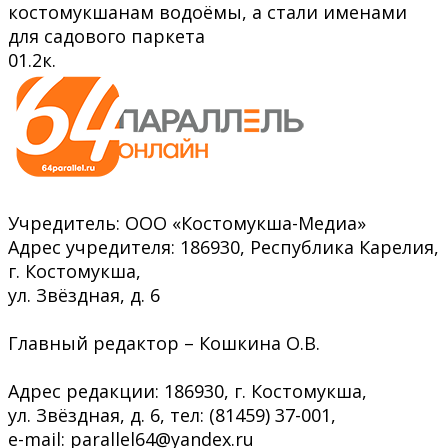
костомукшанам водоёмы, а стали именами
для садового паркета
0
1.2к.
Учредитель: ООО «Костомукша-Медиа»
Адрес учредителя: 186930, Республика Карелия,
г. Костомукша,
ул. Звёздная, д. 6
Главный редактор – Кошкина О.В.
Адрес редакции: 186930, г. Костомукша,
ул. Звёздная, д. 6, тел: (81459) 37-001,
e-mail: parallel64@yandex.ru