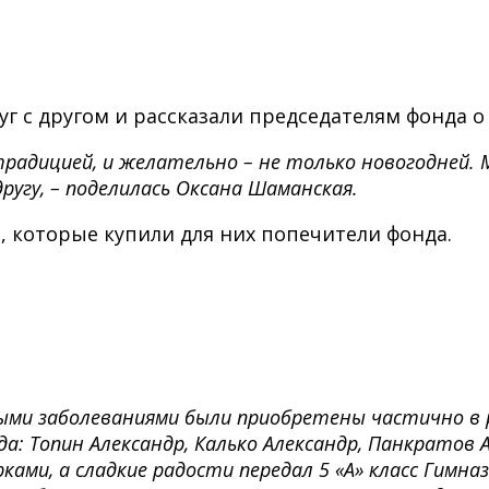
 с другом и рассказали председателям фонда о с
традицией, и желательно – не только новогодней.
ругу, – поделилась Оксана Шаманская.
, которые купили для них попечители фонда.
ыми заболеваниями были приобретены частично в р
а: Топин Александр, Калько Александр, Панкратов А
ами, а сладкие радости передал 5 «А» класс Гимназ