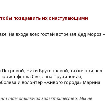
чтобы поздравить их с наступающими
е. На входе всех гостей встречал Дед Мороз –
и Петровой, Ники Брусенцевой, также пришел
, юрист фонда Светлана Тручинович,
оболева и волонтер «Живого города» Марина
ент там отключили электричество. Мы не