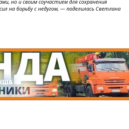
ми, но и своим соучастием для сохранения
ил на борьбу с недугом, — поделилась Светлана