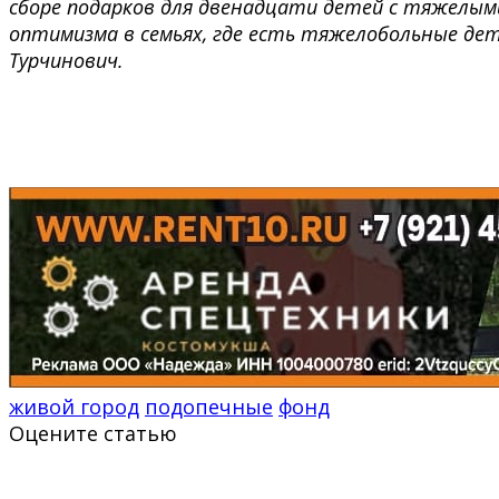
сборе подарков для двенадцати детей с тяжелыми
оптимизма в семьях, где есть тяжелобольные дет
Турчинович.
живой город
подопечные
фонд
Оцените статью