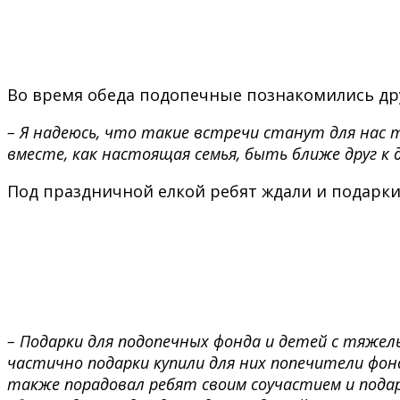
Во время обеда подопечные познакомились друг
– Я надеюсь, что такие встречи станут для нас 
вместе, как настоящая семья, быть ближе друг к д
Под праздничной елкой ребят ждали и подарки
– Подарки для подопечных фонда и детей с тяжел
частично подарки купили для них попечители фонд
также порадовал ребят своим соучастием и подарк