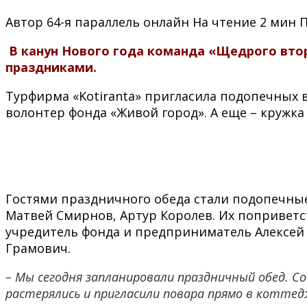
Автор
64-я параллель онлайн
На чтение
2 мин
В канун Нового года команда «Щедрого вто
праздниками.
Турфирма «Kotiranta» пригласила подопечных в
волонтер фонда «Живой город». А еще – кружка
Гостями праздничного обеда стали подопечные
Матвей Смирнов, Артур Королев. Их поприветс
учредитель фонда и предприниматель Алексей 
Грамович.
– Мы сегодня запланировали праздничный обед. Со
растерялись и пригласили повара прямо в коттедж,