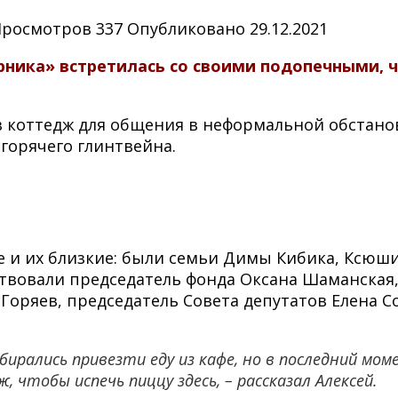
Просмотров
337
Опубликовано
29.12.2021
рника» встретилась со своими подопечными, 
 коттедж для общения в неформальной обстановк
 горячего глинтвейна.
 и их близкие: были семьи Димы Кибика, Ксюш
твовали председатель фонда Оксана Шаманская
Горяев, председатель Совета депутатов Елена С
бирались привезти еду из кафе,
но в последний мом
 чтобы испечь пиццу здесь, – рассказал Алексей.