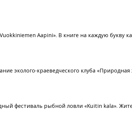
Vuokkiniemen Aapini». В книге на каждую букву 
ание эколого-краеведческого клуба «Природна
дный фестиваль рыбной ловли «Kuitin kala». Жит