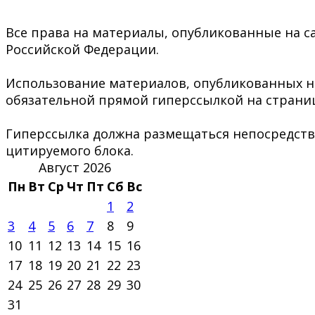
Все права на материалы, опубликованные на са
Российской Федерации.
Использование материалов, опубликованных на 
обязательной прямой гиперссылкой на страниц
Гиперссылка должна размещаться непосредстве
цитируемого блока.
Август 2026
Пн
Вт
Ср
Чт
Пт
Сб
Вс
1
2
3
4
5
6
7
8
9
10
11
12
13
14
15
16
17
18
19
20
21
22
23
24
25
26
27
28
29
30
31