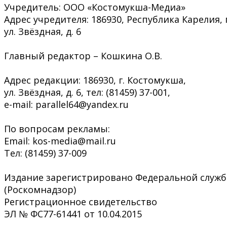
Учредитель: ООО «Костомукша-Медиа»
Адрес учредителя: 186930, Республика Карелия, 
ул. Звёздная, д. 6
Главный редактор – Кошкина О.В.
Адрес редакции: 186930, г. Костомукша,
ул. Звёздная, д. 6, тел: (81459) 37-001,
e-mail: parallel64@yandex.ru
По вопросам рекламы:
Email: kos-media@mail.ru
Тел: (81459) 37-009
Издание зарегистрировано Федеральной служб
(Роскомнадзор)
Регистрационное свидетельство
ЭЛ № ФС77-61441 от 10.04.2015