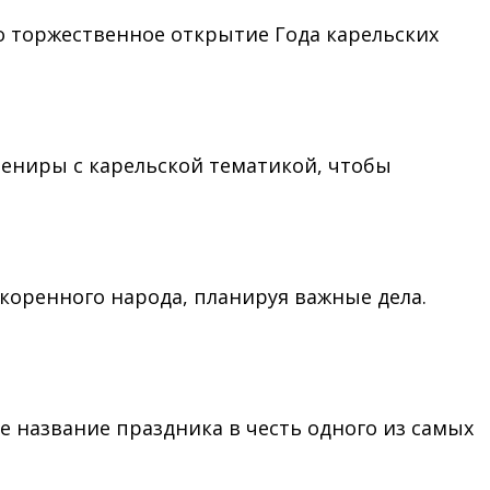
ло торжественное открытие Года карельских
вениры с карельской тематикой, чтобы
 коренного народа, планируя важные дела.
е название праздника в честь одного из самых