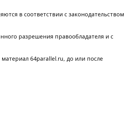
няются в соответствии с законодательством
менного разрешения правообладателя и с
териал 64parallel.ru, до или после