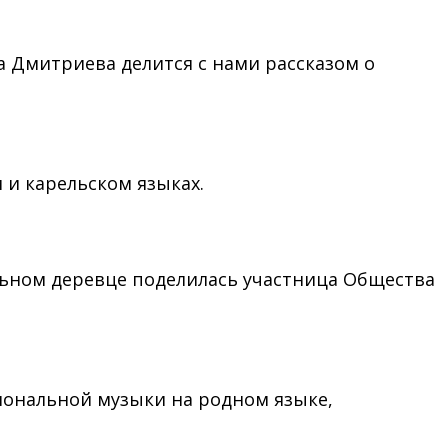
а Дмитриева делится с нами рассказом о
 и карельском языках.
ьном деревце поделилась участница Общества
иональной музыки на родном языке,