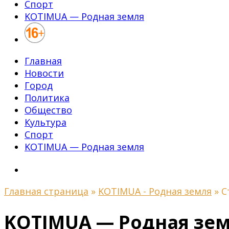
Спорт
KOTIMUA — Родная земля
Главная
Новости
Город
Политика
Общество
Культура
Спорт
KOTIMUA — Родная земля
Главная страница
»
KOTIMUA - Родная земля
»
С
KOTIMUA — Родная зе