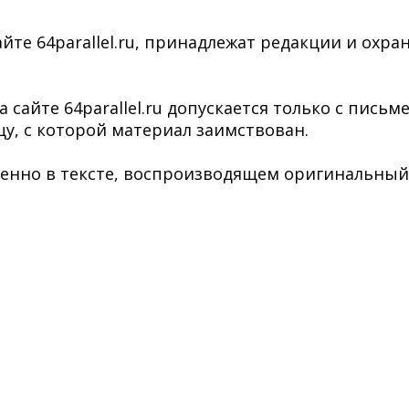
йте 64parallel.ru, принадлежат редакции и охра
сайте 64parallel.ru допускается только с пись
у, с которой материал заимствован.
нно в тексте, воспроизводящем оригинальный ма