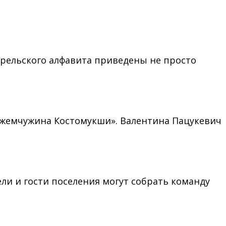
карельского алфавита приведены не просто
я жемчужина Костомукши». Валентина Пацукевич
ели и гости поселения могут собрать команду